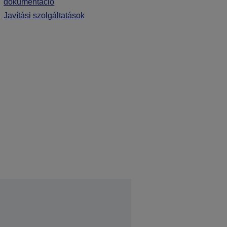
dokumentáció
Javítási szolgáltatások