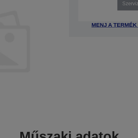
Szervi
MENJ A TERMÉK
Műszaki adatok