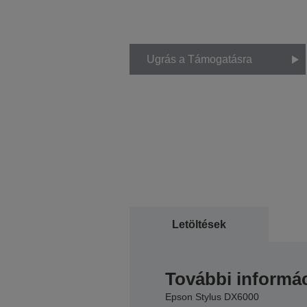
Ugrás a Támogatásra
Letöltések
További informác
Epson Stylus DX6000