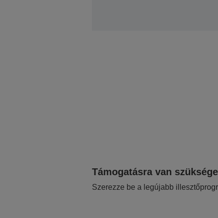
Támogatásra van szükség
Szerezze be a legújabb illesztőprog