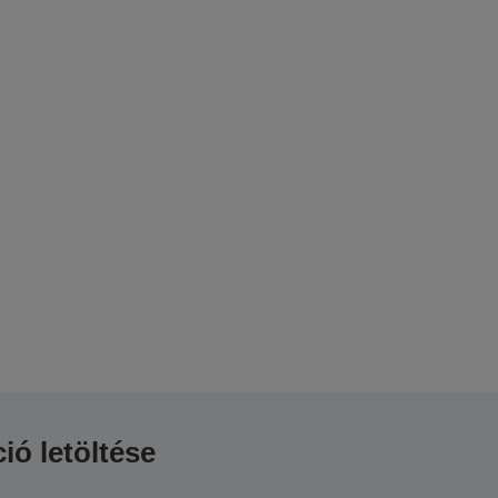
ió letöltése