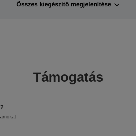
Összes kiegészítő megjelenítése
Támogatás
e?
ramokat