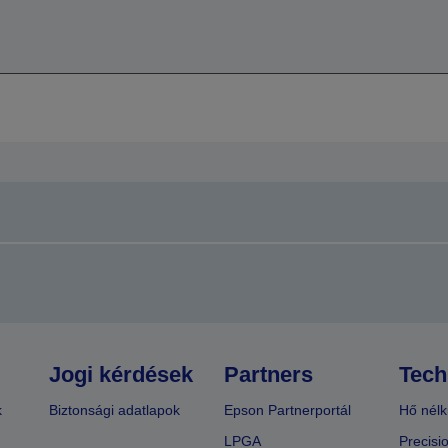
Jogi kérdések
Partners
Tech
k
Biztonsági adatlapok
Epson Partnerportál
Hő nélk
LPGA
Precisi