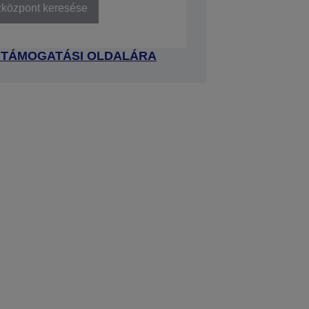
zközpont keresése
 TÁMOGATÁSI OLDALÁRA