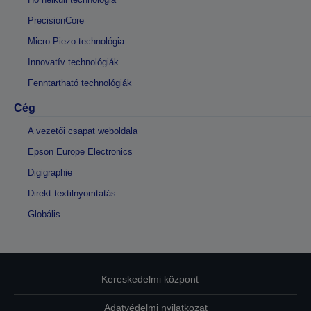
PrecisionCore
Micro Piezo-technológia
Innovatív technológiák
Fenntartható technológiák
Cég
A vezetői csapat weboldala
Epson Europe Electronics
Digigraphie
Direkt textilnyomtatás
Globális
Kereskedelmi központ
Adatvédelmi nyilatkozat