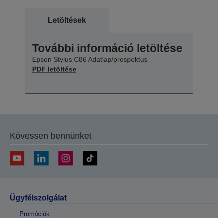
Letöltések
További információ letöltése
Epson Stylus C86 Adatlap/prospektus
PDF letöltése
Kövessen bennünket
Ügyfélszolgálat
Promóciók