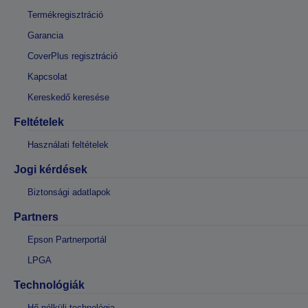
Termékregisztráció
Garancia
CoverPlus regisztráció
Kapcsolat
Kereskedő keresése
Feltételek
Használati feltételek
Jogi kérdések
Biztonsági adatlapok
Partners
Epson Partnerportál
LPGA
Technológiák
Hő nélküli technológia