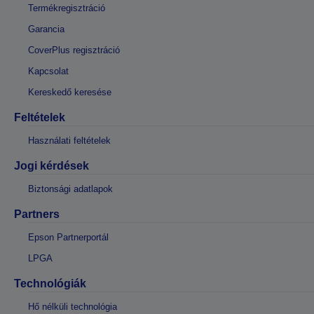
Termékregisztráció
Garancia
CoverPlus regisztráció
Kapcsolat
Kereskedő keresése
Feltételek
Használati feltételek
Jogi kérdések
Biztonsági adatlapok
Partners
Epson Partnerportál
LPGA
Technológiák
Hő nélküli technológia