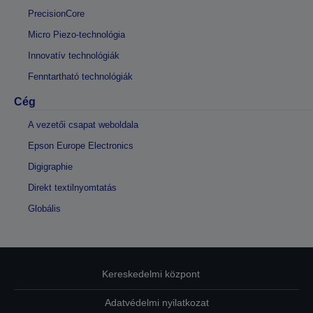
PrecisionCore
Micro Piezo-technológia
Innovatív technológiák
Fenntartható technológiák
Cég
A vezetői csapat weboldala
Epson Europe Electronics
Digigraphie
Direkt textilnyomtatás
Globális
Kereskedelmi központ
Adatvédelmi nyilatkozat