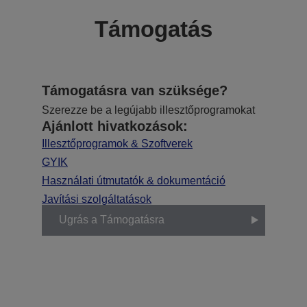
Támogatás
Támogatásra van szüksége?
Szerezze be a legújabb illesztőprogramokat
Ajánlott hivatkozások:
Illesztőprogramok & Szoftverek
GYIK
Használati útmutatók & dokumentáció
Javítási szolgáltatások
Ugrás a Támogatásra