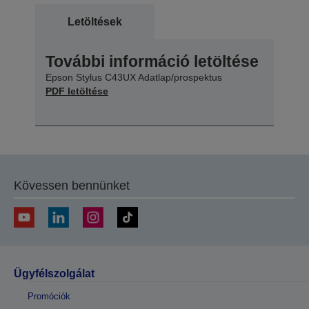
Letöltések
További információ letöltése
Epson Stylus C43UX Adatlap/prospektus
PDF letöltése
Kövessen bennünket
Ügyfélszolgálat
Promóciók