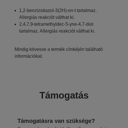
1,2-benzizotiazol-3(2H)-on-t tartalmaz.
Allergiás reakciót válthat ki.
2,4,7,9-tetramethyldec-5-yne-4,7-diol
tartalmaz. Allergiás reakciót válthat ki.
Mindig kövesse a termék címkéjén található
információkat.
Támogatás
Támogatásra van szüksége?