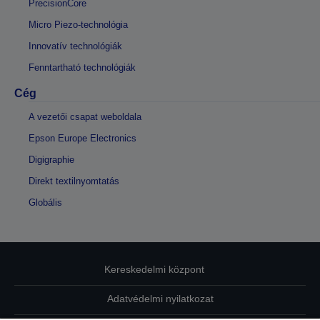
PrecisionCore
Micro Piezo-technológia
Innovatív technológiák
Fenntartható technológiák
Cég
A vezetői csapat weboldala
Epson Europe Electronics
Digigraphie
Direkt textilnyomtatás
Globális
Kereskedelmi központ
Adatvédelmi nyilatkozat