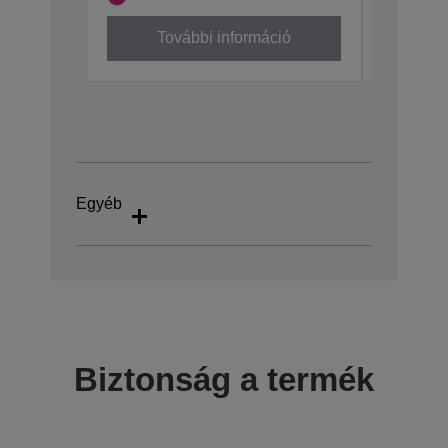
További információ
To
Egyéb
Biztonság a termék