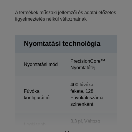
A termékek műszaki jellemzői és adatai előzetes
figyelmeztetés nélkül változhatnak
Nyomtatási technológia
PrecisionCore™
Nyomtatási mód
Nyomtatófej
400 fúvóka
Fúvóka
fekete, 128
konfiguráció
Fúvókák száma
színenként
3,3 pl, Változó
Legkisebb
cseppméret
cseppméret