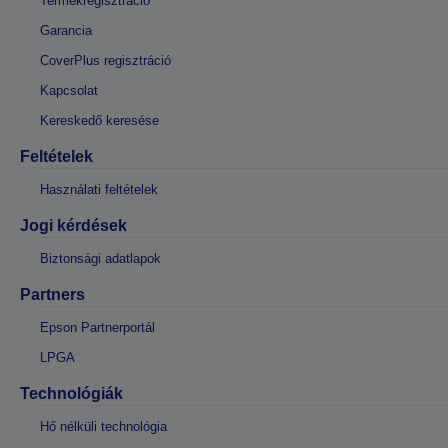
Termékregisztráció
Garancia
CoverPlus regisztráció
Kapcsolat
Kereskedő keresése
Feltételek
Használati feltételek
Jogi kérdések
Biztonsági adatlapok
Partners
Epson Partnerportál
LPGA
Technológiák
Hő nélküli technológia