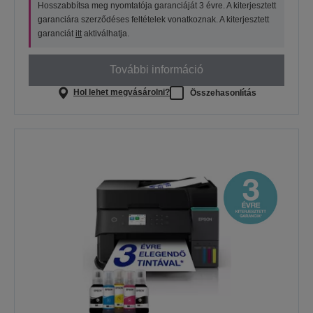
Hosszabbítsa meg nyomtatója garanciáját 3 évre. A kiterjesztett
garanciára szerződéses feltételek vonatkoznak. A kiterjesztett
garanciát
itt
aktiválhatja.
További információ
Hol lehet megvásárolni?
Összehasonlítás