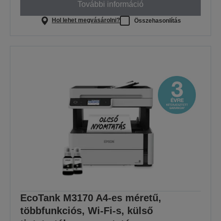
További információ
Hol lehet megvásárolni?
Összehasonlítás
EcoTank M3170 A4-es méretű,
többfunkciós, Wi-Fi-s, külső