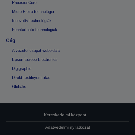
PrecisionCore
Micro Piezo-technológia
Innovatív technológiák
Fenntartható technológiák
Cég
A vezetői csapat weboldala
Epson Europe Electronics
Digigraphie
Direkt textilnyomtatás
Globális
Kereskedelmi központ
Adatvédelmi nyilatkozat