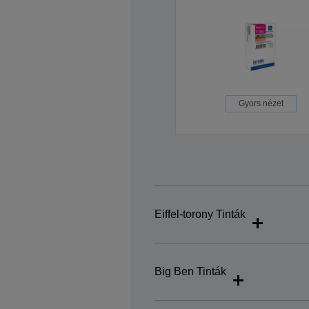
Gyors nézet
Eiffel-torony Tinták
Big Ben Tinták