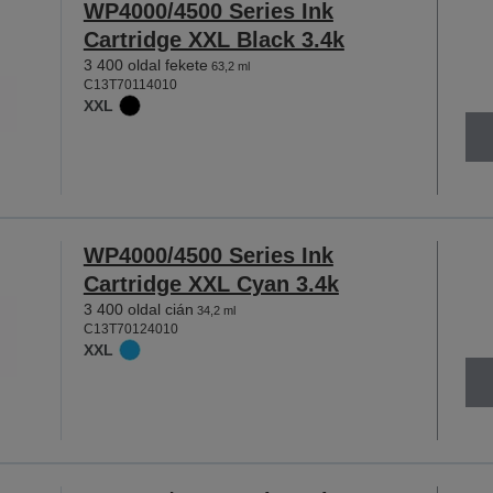
WP4000/4500 Series Ink
Cartridge XXL Black 3.4k
3 400 oldal fekete
63,2 ml
C13T70114010
XXL
WP4000/4500 Series Ink
Cartridge XXL Cyan 3.4k
3 400 oldal cián
34,2 ml
C13T70124010
XXL