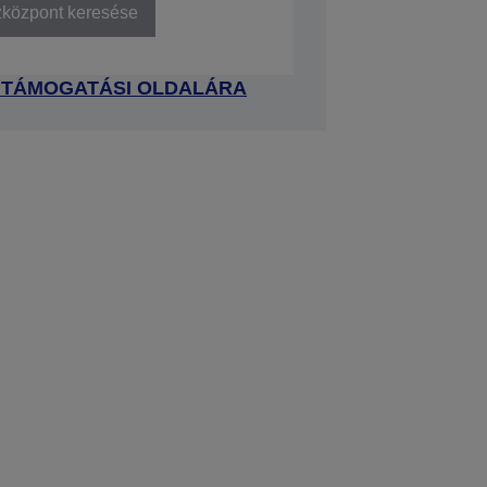
zközpont keresése
 TÁMOGATÁSI OLDALÁRA