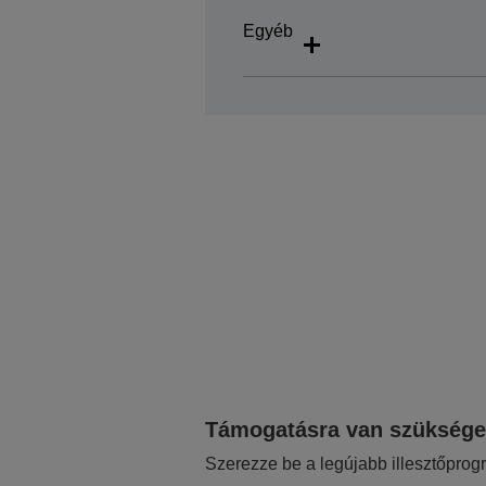
Egyéb
Támogatásra van szükség
Szerezze be a legújabb illesztőprog