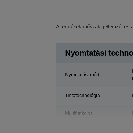
A termékek műszaki jellemzői és a
Nyomtatási techno
Nyomtatási mód
Tintatechnológia
Multifunkciós