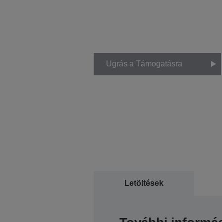
Ugrás a Támogatásra
Letöltések