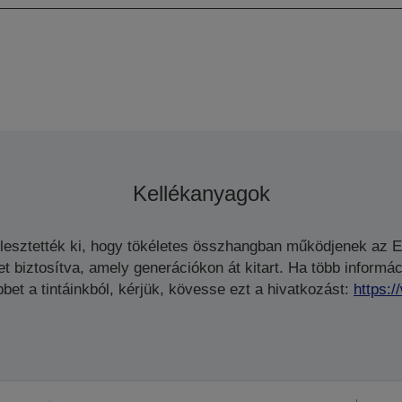
Kellékanyagok
jlesztették ki, hogy tökéletes összhangban működjenek az 
biztosítva, amely generációkon át kitart. Ha több informáci
bet a tintáinkból, kérjük, kövesse ezt a hivatkozást:
https: