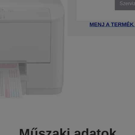
Szervi
MENJ A TERMÉK
Műszaki adatok