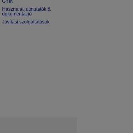
GYIK
Használati útmutatók &
dokumentáció
Javítási szolgáltatások