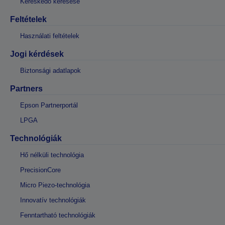
Kereskedő keresése
Feltételek
Használati feltételek
Jogi kérdések
Biztonsági adatlapok
Partners
Epson Partnerportál
LPGA
Technológiák
Hő nélküli technológia
PrecisionCore
Micro Piezo-technológia
Innovatív technológiák
Fenntartható technológiák