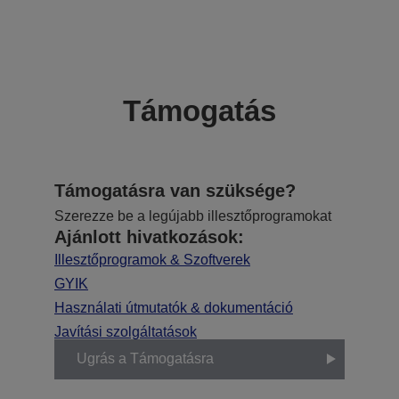
Támogatás
Támogatásra van szüksége?
Szerezze be a legújabb illesztőprogramokat
Ajánlott hivatkozások:
Illesztőprogramok & Szoftverek
GYIK
Használati útmutatók & dokumentáció
Javítási szolgáltatások
Ugrás a Támogatásra