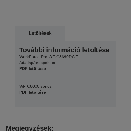
Letöltések
További információ letöltése
WorkForce Pro WF-C8690DWF
Adatlap/prospektus
PDF letöltése
WF-C8000 series
PDF letöltése
Megjegyzések: