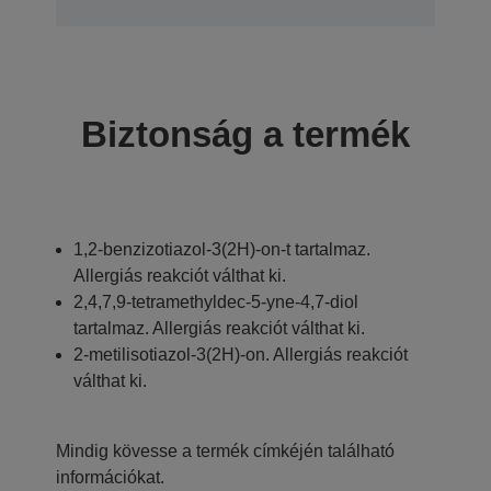
Biztonság a termék
1,2-benzizotiazol-3(2H)-on-t tartalmaz.
Allergiás reakciót válthat ki.
2,4,7,9-tetramethyldec-5-yne-4,7-diol
tartalmaz. Allergiás reakciót válthat ki.
2-metilisotiazol-3(2H)-on. Allergiás reakciót
válthat ki.
Mindig kövesse a termék címkéjén található
információkat.