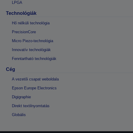
LPGA
Technológiák
Hő nélküli technológia
PrecisionCore
Micro Piezo-technológia
Innovatív technológiák
Fenntartható technológiák
Cég
A vezetői csapat weboldala
Epson Europe Electronics
Digigraphie
Direkt textilnyomtatás
Globális