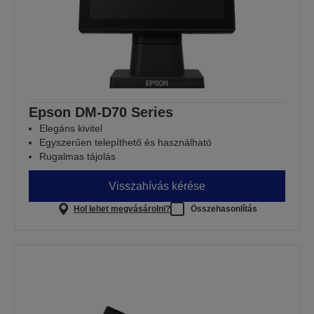
Epson DM-D70 Series
Elegáns kivitel
Egyszerűen telepíthető és használható
Rugalmas tájolás
Visszahívás kérése
Hol lehet megvásárolni?
Összehasonlítás