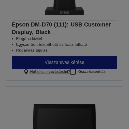
Epson DM-D70 (111): USB Customer
Display, Black
Elegáns kivitel
Egyszerűen telepíthető és használható
Rugalmas tájolás
Visszahívás kérése
Hol lehet megvásárolni?
Összehasonlítás