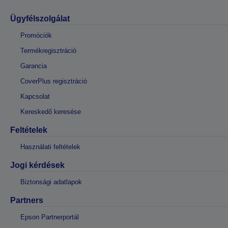
Ügyfélszolgálat
Promóciók
Termékregisztráció
Garancia
CoverPlus regisztráció
Kapcsolat
Kereskedő keresése
Feltételek
Használati feltételek
Jogi kérdések
Biztonsági adatlapok
Partners
Epson Partnerportál