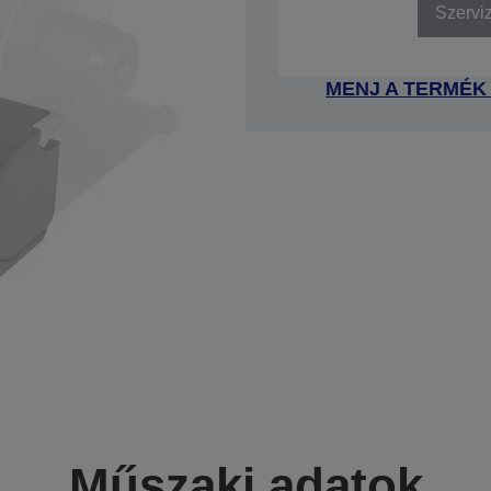
Szervi
MENJ A TERMÉK
Műszaki adatok