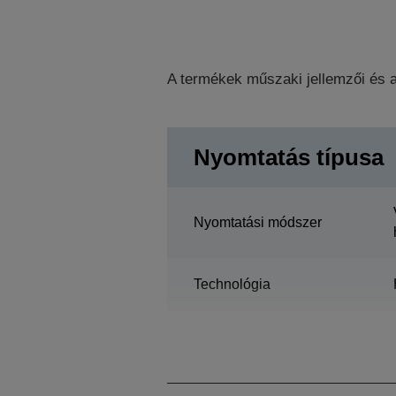
A termékek műszaki jellemzői és a
Nyomtatás típusa
Nyomtatási módszer
Technológia