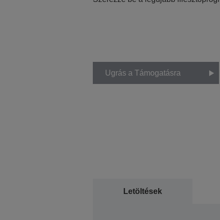
Ugrás a Támogatásra
Letöltések