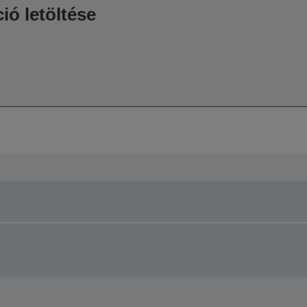
ió letöltése