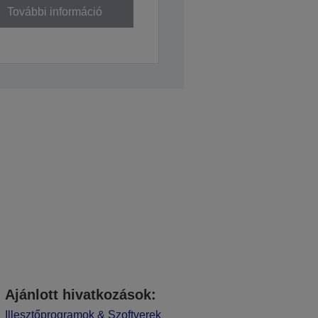
További információ
Ajánlott hivatkozások:
Illesztőprogramok & Szoftverek