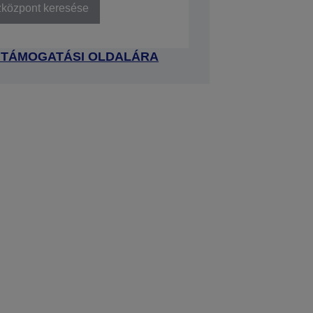
zközpont keresése
 TÁMOGATÁSI OLDALÁRA