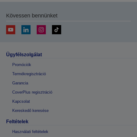
Kövessen bennünket
Ügyfélszolgálat
Promóciók
Termékregisztráció
Garancia
CoverPlus regisztráció
Kapcsolat
Kereskedő keresése
Feltételek
Használati feltételek