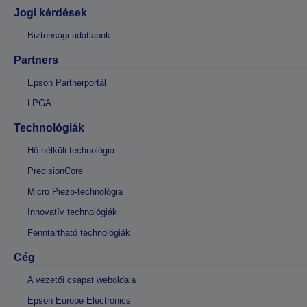
Jogi kérdések
Biztonsági adatlapok
Partners
Epson Partnerportál
LPGA
Technológiák
Hő nélküli technológia
PrecisionCore
Micro Piezo-technológia
Innovatív technológiák
Fenntartható technológiák
Cég
A vezetői csapat weboldala
Epson Europe Electronics