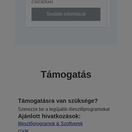
C32C825341
További információ
Támogatás
Támogatásra van szüksége?
Szerezze be a legújabb illesztőprogramokat
Ajánlott hivatkozások:
Illesztőprogramok & Szoftverek
GYIK