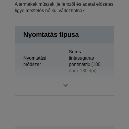
A termékek műszaki jellemzői és adatai előzetes
figyelmeztetés nélkül változhatnak
Nyomtatás típusa
Soros
Nyomtatási
tintasugaras
módszer
pontmátrix (180
dpi x 180 dpi)
Technológia
Tintasugaras