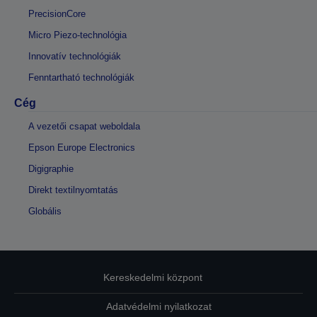
PrecisionCore
Micro Piezo-technológia
Innovatív technológiák
Fenntartható technológiák
Cég
A vezetői csapat weboldala
Epson Europe Electronics
Digigraphie
Direkt textilnyomtatás
Globális
Kereskedelmi központ
Adatvédelmi nyilatkozat