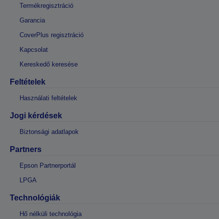
Termékregisztráció
Garancia
CoverPlus regisztráció
Kapcsolat
Kereskedő keresése
Feltételek
Használati feltételek
Jogi kérdések
Biztonsági adatlapok
Partners
Epson Partnerportál
LPGA
Technológiák
Hő nélküli technológia