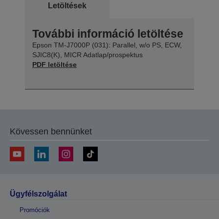
Letöltések
További információ letöltése
Epson TM-J7000P (031): Parallel, w/o PS, ECW,
SJIC8(K), MICR Adatlap/prospektus
PDF letöltése
Kövessen bennünket
Ügyfélszolgálat
Promóciók