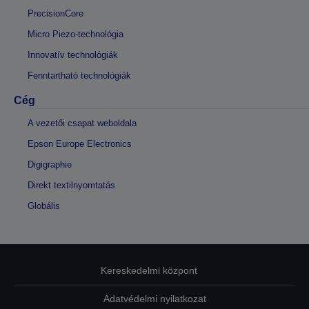
PrecisionCore
Micro Piezo-technológia
Innovatív technológiák
Fenntartható technológiák
Cég
A vezetői csapat weboldala
Epson Europe Electronics
Digigraphie
Direkt textilnyomtatás
Globális
Kereskedelmi központ
Adatvédelmi nyilatkozat