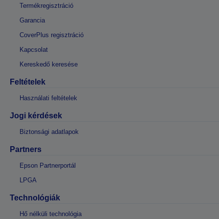
Termékregisztráció
Garancia
CoverPlus regisztráció
Kapcsolat
Kereskedő keresése
Feltételek
Használati feltételek
Jogi kérdések
Biztonsági adatlapok
Partners
Epson Partnerportál
LPGA
Technológiák
Hő nélküli technológia