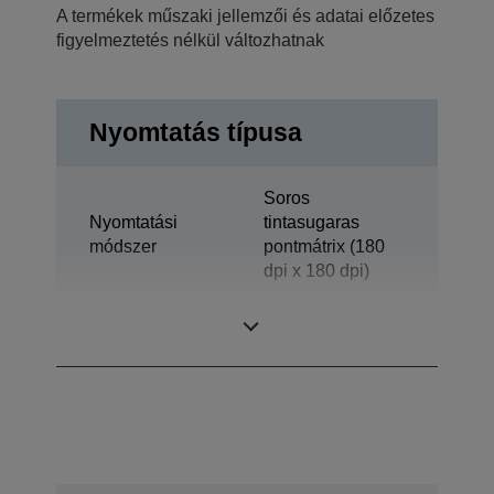
A termékek műszaki jellemzői és adatai előzetes
figyelmeztetés nélkül változhatnak
Nyomtatás típusa
Soros
Nyomtatási
tintasugaras
módszer
pontmátrix (180
dpi x 180 dpi)
Technológia
Tintasugaras