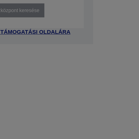
zközpont keresése
 TÁMOGATÁSI OLDALÁRA