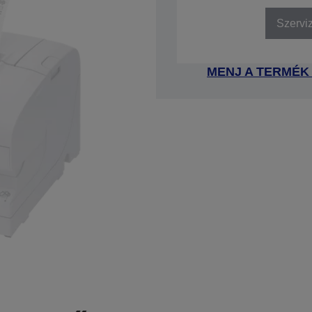
Szervi
MENJ A TERMÉK