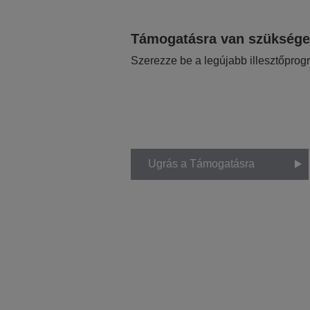
Támogatásra van szükség
Szerezze be a legújabb illesztőprog
Ugrás a Támogatásra