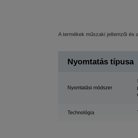
A termékek műszaki jellemzői és a
Nyomtatás típusa
Nyomtatási módszer
Technológia