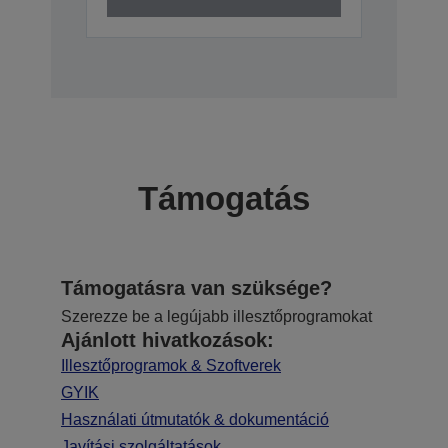
Támogatás
Támogatásra van szüksége?
Szerezze be a legújabb illesztőprogramokat
Ajánlott hivatkozások:
Illesztőprogramok & Szoftverek
GYIK
Használati útmutatók & dokumentáció
Javítási szolgáltatások