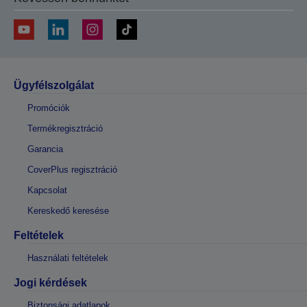
Ügyfélszolgálat
Promóciók
Termékregisztráció
Garancia
CoverPlus regisztráció
Kapcsolat
Kereskedő keresése
Feltételek
Használati feltételek
Jogi kérdések
Biztonsági adatlapok