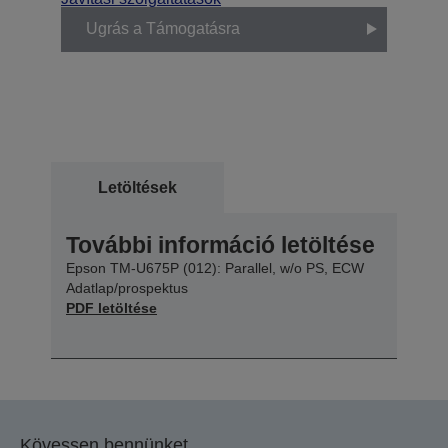
Ugrás a Támogatásra
Letöltések
További információ letöltése
Epson TM-U675P (012): Parallel, w/o PS, ECW
Adatlap/prospektus
PDF letöltése
Kövessen bennünket