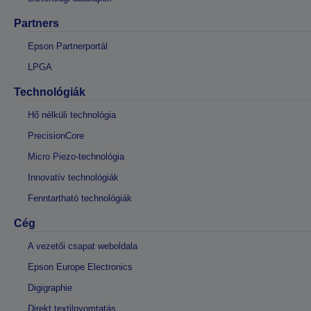
Partners
Epson Partnerportál
LPGA
Technológiák
Hő nélküli technológia
PrecisionCore
Micro Piezo-technológia
Innovatív technológiák
Fenntartható technológiák
Cég
A vezetői csapat weboldala
Epson Europe Electronics
Digigraphie
Direkt textilnyomtatás