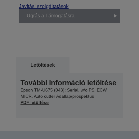
Javítási szolgáltatások
Ugrás a Támogatásra
Letöltések
További információ letöltése
Epson TM-U675 (043): Serial, w/o PS, ECW,
MICR, Auto cutter Adatlap/prospektus
PDF letöltése