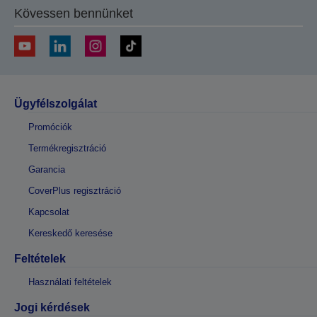
Kövessen bennünket
Ügyfélszolgálat
Promóciók
Termékregisztráció
Garancia
CoverPlus regisztráció
Kapcsolat
Kereskedő keresése
Feltételek
Használati feltételek
Jogi kérdések