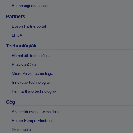
Biztonsági adatlapok
Partners
Epson Partnerportál
LPGA
Technológiák
Hő nélküli technológia
PrecisionCore
Micro Piezo-technológia
Innovatív technológiák
Fenntartható technológiák
Cég
A vezetői csapat weboldala
Epson Europe Electronics
Digigraphie