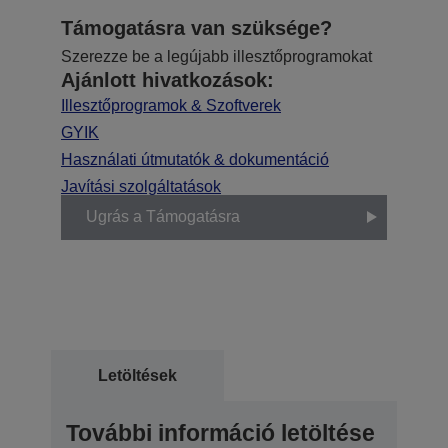
Támogatásra van szüksége?
Szerezze be a legújabb illesztőprogramokat
Ajánlott hivatkozások:
Illesztőprogramok & Szoftverek
GYIK
Használati útmutatók & dokumentáció
Javítási szolgáltatások
Ugrás a Támogatásra
Letöltések
További információ letöltése