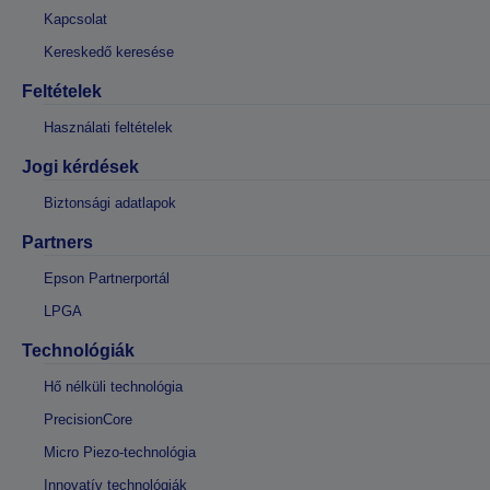
Kapcsolat
Kereskedő keresése
Feltételek
Használati feltételek
Jogi kérdések
Biztonsági adatlapok
Partners
Epson Partnerportál
LPGA
Technológiák
Hő nélküli technológia
PrecisionCore
Micro Piezo-technológia
Innovatív technológiák