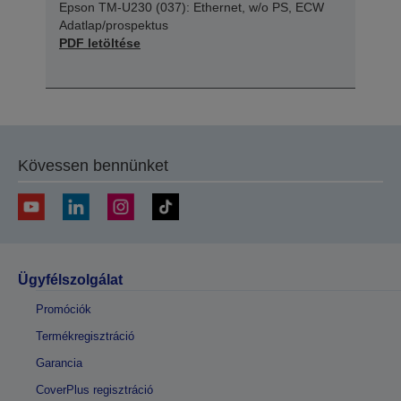
Epson TM-U230 (037): Ethernet, w/o PS, ECW
Adatlap/prospektus
PDF letöltése
Kövessen bennünket
Ügyfélszolgálat
Promóciók
Termékregisztráció
Garancia
CoverPlus regisztráció