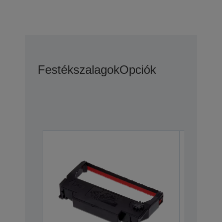
Festékszalagok
Opciók