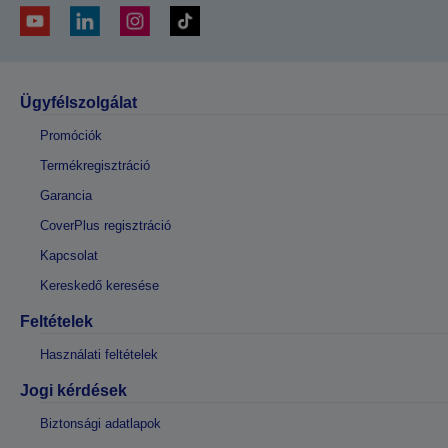
Ügyfélszolgálat
Promóciók
Termékregisztráció
Garancia
CoverPlus regisztráció
Kapcsolat
Kereskedő keresése
Feltételek
Használati feltételek
Jogi kérdések
Biztonsági adatlapok