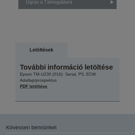
Ugrás a Támogatásra
Letöltések
További információ letöltése
Epson TM-U230 (016): Serial, PS, ECW
Adatlap/prospektus
PDF letöltése
Kövessen bennünket