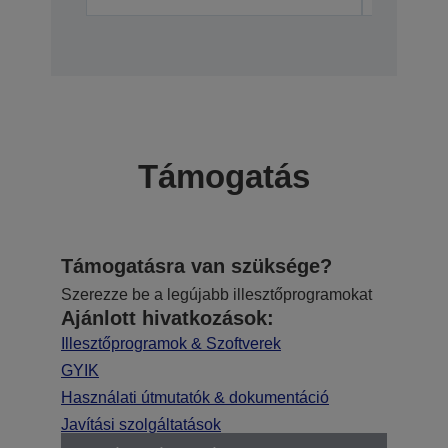
Támogatás
Támogatásra van szüksége?
Szerezze be a legújabb illesztőprogramokat
Ajánlott hivatkozások:
Illesztőprogramok & Szoftverek
GYIK
Használati útmutatók & dokumentáció
Javítási szolgáltatások