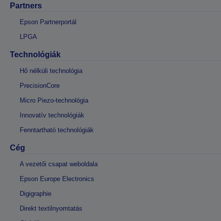
Partners
Epson Partnerportál
LPGA
Technológiák
Hő nélküli technológia
PrecisionCore
Micro Piezo-technológia
Innovatív technológiák
Fenntartható technológiák
Cég
A vezetői csapat weboldala
Epson Europe Electronics
Digigraphie
Direkt textilnyomtatás