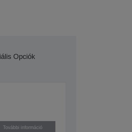
iális Opciók
További információ