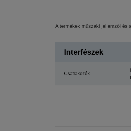
A termékek műszaki jellemzői és a
Interfészek
Csatlakozók