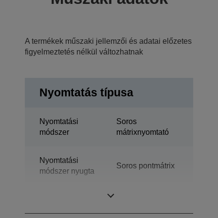
A termékek műszaki jellemzői és adatai előzetes
figyelmeztetés nélkül változhatnak
Nyomtatás típusa
Nyomtatási
Soros
módszer
mátrixnyomtató
Nyomtatási
Soros pontmátrix
módszer nyugta
Technológia
Tűs nyomtatók