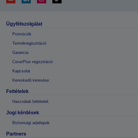
Ügyfélszolgálat
Promóciók
Termékregisztráció
Garancia
CoverPlus regisztráció
Kapcsolat
Kereskedő keresése
Feltételek
Használati feltételek
Jogi kérdések
Biztonsági adatlapok
Partners