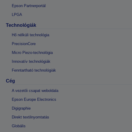
Epson Partnerportál
LPGA
Technológiák
Hő nélküli technológia
PrecisionCore
Micro Piezo-technológia
Innovatív technológiák
Fenntartható technológiák
Cég
A vezetői csapat weboldala
Epson Europe Electronics
Digigraphie
Direkt textilnyomtatás
Globális