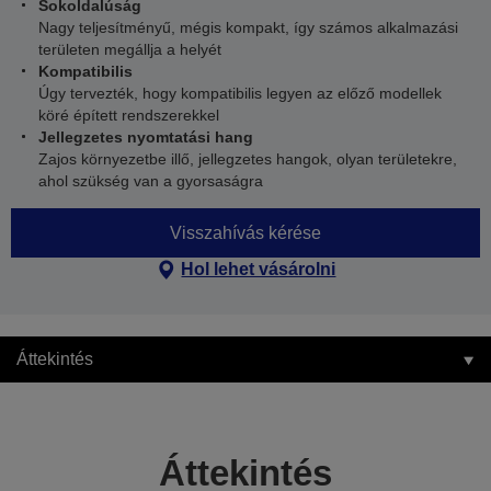
Sokoldalúság
Nagy teljesítményű, mégis kompakt, így számos alkalmazási
területen megállja a helyét
Kompatibilis
Úgy tervezték, hogy kompatibilis legyen az előző modellek
köré épített rendszerekkel
Jellegzetes nyomtatási hang
Zajos környezetbe illő, jellegzetes hangok, olyan területekre,
ahol szükség van a gyorsaságra
Visszahívás kérése
Hol lehet vásárolni
Áttekintés
Áttekintés