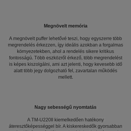
Megnövelt memória
A megnövelt puffer lehetővé teszi, hogy egyszerre több
megrendelés érkezzen, így ideális azokban a forgalmas
környezetekben, ahol a rendelés sikere kritikus
fontosságú. Több eszközről érkező, több megrendelést
is képes kiszolgálni, ami azt jelenti, hogy kevesebb idő
alatt több jegy dolgozható fel, zavartalan működés
mellett.
Nagy sebességű nyomtatás
A TM-U220II kiemelkedően hatékony
áteresztőképességgel bír. A kiskereskedők gyorsabban