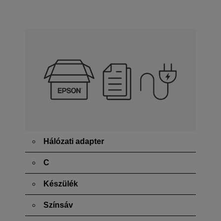
Hálózati adapter
C
Készülék
Színsáv