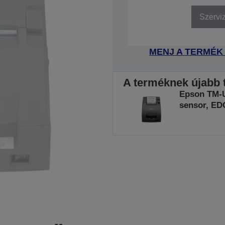
Szervi
MENJ A TERMÉK
A terméknek újabb t
Epson TM-U
sensor, ED