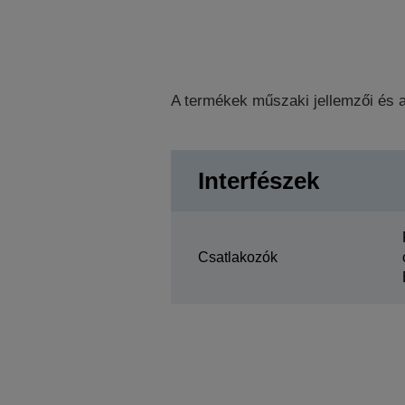
A termékek műszaki jellemzői és a
Interfészek
Csatlakozók