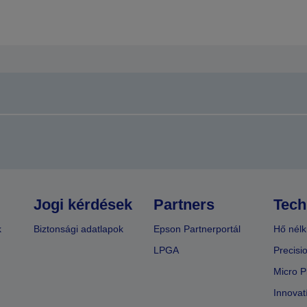
Jogi kérdések
Partners
Tech
k
Biztonsági adatlapok
Epson Partnerportál
Hő nélk
LPGA
Precisi
Micro P
Innovat