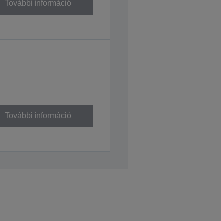
További információ
További információ