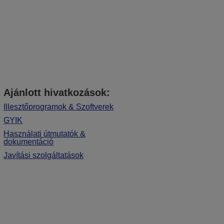
Ajánlott hivatkozások:
Illesztőprogramok & Szoftverek
GYIK
Használati útmutatók &
dokumentáció
Javítási szolgáltatások