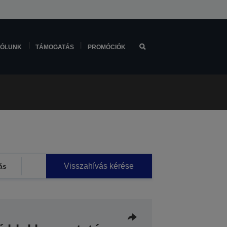
ÓLUNK
TÁMOGATÁS
PROMÓCIÓK
Visszahívás kérése
ás