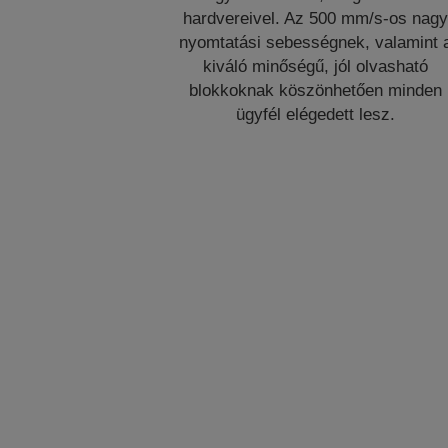
hardvereivel. Az 500 mm/s-os nag
nyomtatási sebességnek, valamint 
kiváló minőségű, jól olvasható
blokkoknak köszönhetően minden
ügyfél elégedett lesz.