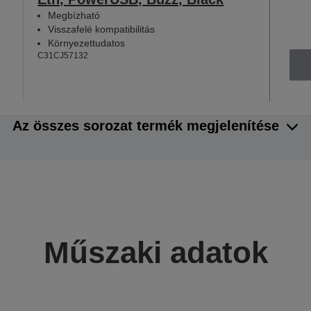
Megbízható
Visszafelé kompatibilitás
Környezettudatos
C31CJ57132
Az összes sorozat termék megjelenítése
Műszaki adatok