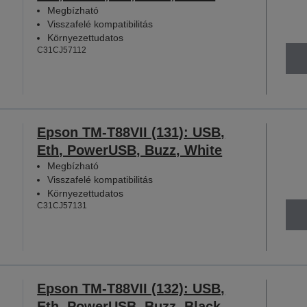
Megbízható
Visszafelé kompatibilitás
Környezettudatos
C31CJ57112
Epson TM-T88VII (131): USB,
Eth, PowerUSB, Buzz, White
Megbízható
Visszafelé kompatibilitás
Környezettudatos
C31CJ57131
Epson TM-T88VII (132): USB,
Eth, PowerUSB, Buzz, Black