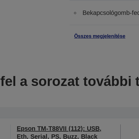
Bekapcsológomb-fed
Összes megjelenítése
fel a sorozat további 
Epson TM-T88VII (112): USB,
Eth, Serial, PS, Buzz, Black