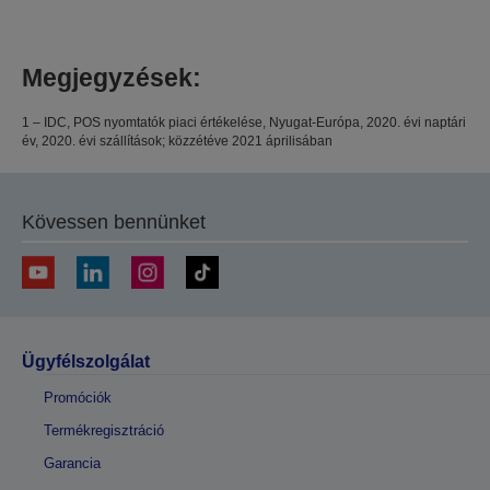
Megjegyzések:
1 – IDC, POS nyomtatók piaci értékelése, Nyugat-Európa, 2020. évi naptári
év, 2020. évi szállítások; közzétéve 2021 áprilisában
Kövessen bennünket
Ügyfélszolgálat
Promóciók
Termékregisztráció
Garancia