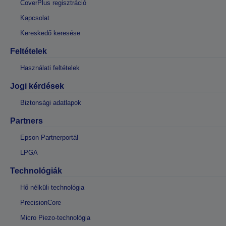
CoverPlus regisztráció
Kapcsolat
Kereskedő keresése
Feltételek
Használati feltételek
Jogi kérdések
Biztonsági adatlapok
Partners
Epson Partnerportál
LPGA
Technológiák
Hő nélküli technológia
PrecisionCore
Micro Piezo-technológia