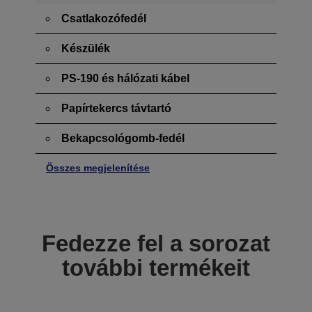
Csatlakozófedél
Készülék
PS-190 és hálózati kábel
Papírtekercs távtartó
Bekapcsológomb-fedél
Összes megjelenítése
Fedezze fel a sorozat
további termékeit