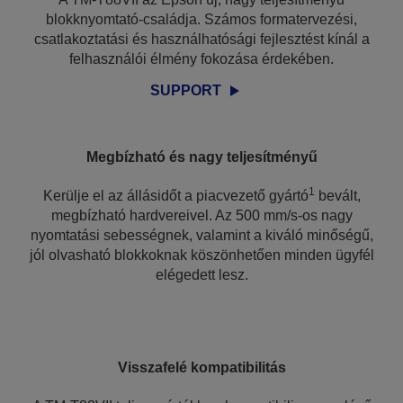
blokknyomtató-családja. Számos formatervezési,
csatlakoztatási és használhatósági fejlesztést kínál a
felhasználói élmény fokozása érdekében.
SUPPORT
Megbízható és nagy teljesítményű
1
Kerülje el az állásidőt a piacvezető gyártó
bevált,
megbízható hardvereivel. Az 500 mm/s-os nagy
nyomtatási sebességnek, valamint a kiváló minőségű,
jól olvasható blokkoknak köszönhetően minden ügyfél
elégedett lesz.
Visszafelé kompatibilitás