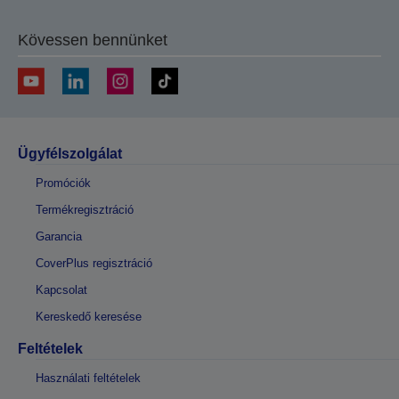
Kövessen bennünket
Ügyfélszolgálat
Promóciók
Termékregisztráció
Garancia
CoverPlus regisztráció
Kapcsolat
Kereskedő keresése
Feltételek
Használati feltételek