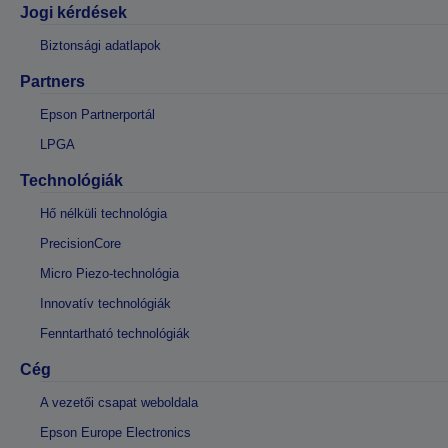
Jogi kérdések
Biztonsági adatlapok
Partners
Epson Partnerportál
LPGA
Technológiák
Hő nélküli technológia
PrecisionCore
Micro Piezo-technológia
Innovatív technológiák
Fenntartható technológiák
Cég
A vezetői csapat weboldala
Epson Europe Electronics