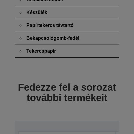
Készülék
Papírtekercs távtartó
Bekapcsológomb-fedél
Tekercspapír
Fedezze fel a sorozat
további termékeit