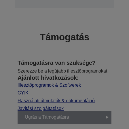
Támogatás
Támogatásra van szüksége?
Szerezze be a legújabb illesztőprogramokat
Ajánlott hivatkozások:
Illesztőprogramok & Szoftverek
GYIK
Használati útmutatók & dokumentáció
Javítási szolgáltatások
Ugrás a Támogatásra