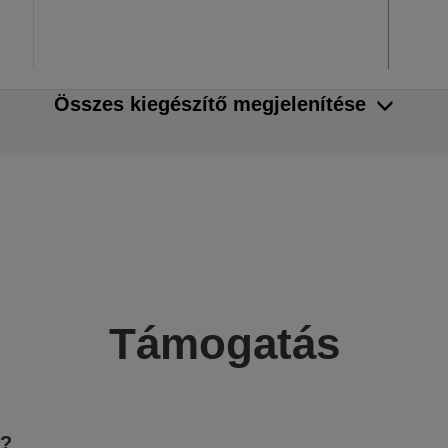
Összes kiegészítő megjelenítése
Támogatás
e?