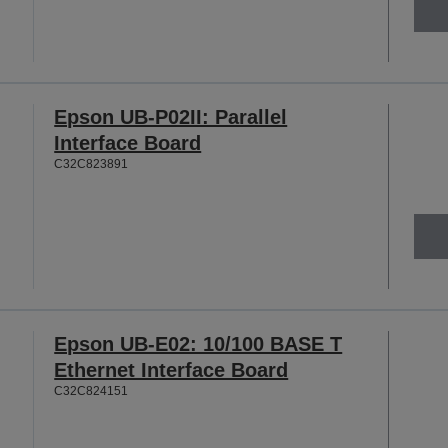
Epson UB-P02II: Parallel
Interface Board
C32C823891
Epson UB-E02: 10/100 BASE T
Ethernet Interface Board
C32C824151