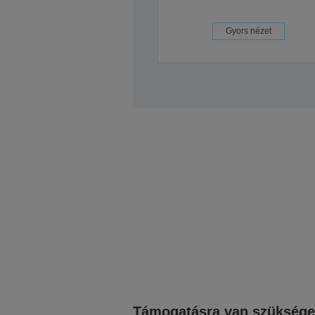
Gyors nézet
Támogatásra van szükség