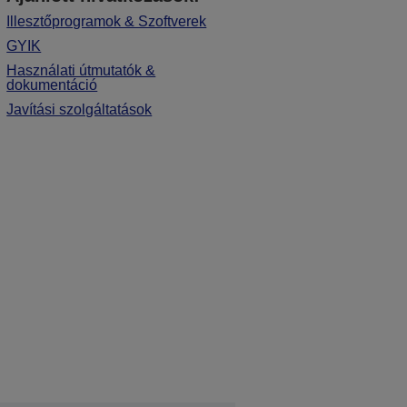
Illesztőprogramok & Szoftverek
GYIK
Használati útmutatók &
dokumentáció
Javítási szolgáltatások