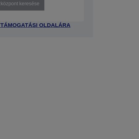
zközpont keresése
 TÁMOGATÁSI OLDALÁRA