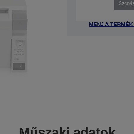
Szervi
MENJ A TERMÉK
Műszaki adatok