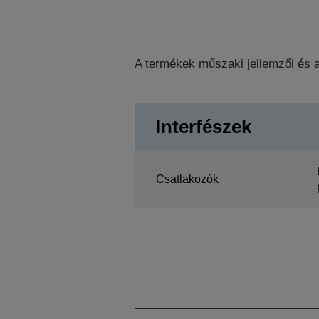
A termékek műszaki jellemzői és a
Interfészek
Csatlakozók