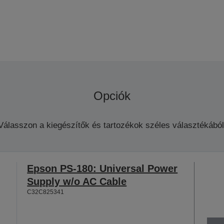
Opciók
Válasszon a kiegészítők és tartozékok széles választékából
Epson PS-180: Universal Power
Supply w/o AC Cable
C32C825341