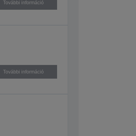
További információ
További információ