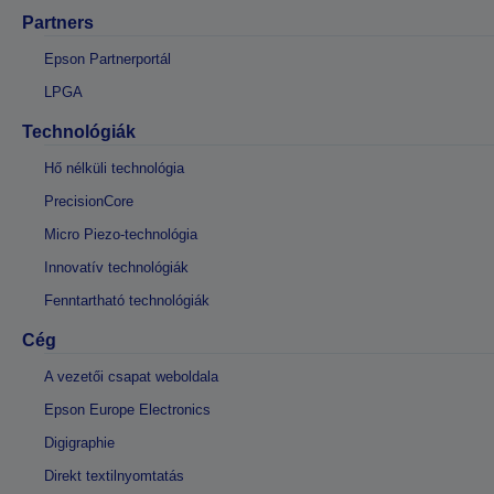
Partners
Epson Partnerportál
LPGA
Technológiák
Hő nélküli technológia
PrecisionCore
Micro Piezo-technológia
Innovatív technológiák
Fenntartható technológiák
Cég
A vezetői csapat weboldala
Epson Europe Electronics
Digigraphie
Direkt textilnyomtatás