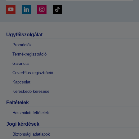
Ügyfélszolgálat
Promóciók
Termékregisztráció
Garancia
CoverPlus regisztráció
Kapcsolat
Kereskedő keresése
Feltételek
Használati feltételek
Jogi kérdések
Biztonsági adatlapok