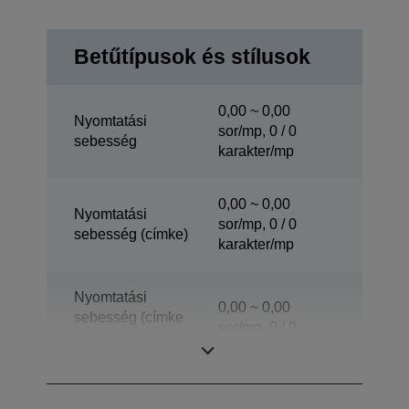
Betűtípusok és stílusok
0,00 ~ 0,00
Nyomtatási
sor/mp, 0 / 0
sebesség
karakter/mp
0,00 ~ 0,00
Nyomtatási
sor/mp, 0 / 0
sebesség (címke)
karakter/mp
Nyomtatási
0,00 ~ 0,00
sebesség (címke
sor/mp, 0 / 0
lehúzó
karakter/mp
üzemmódban)