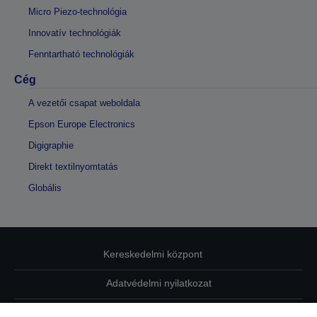
Micro Piezo-technológia
Innovatív technológiák
Fenntartható technológiák
Cég
A vezetői csapat weboldala
Epson Europe Electronics
Digigraphie
Direkt textilnyomtatás
Globális
Kereskedelmi központ
Adatvédelmi nyilatkozat
EU Data Act Compliance