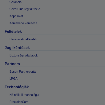
Garancia
CoverPlus regisztráció
Kapcsolat
Kereskedő keresése
Feltételek
Használati feltételek
Jogi kérdések
Biztonsági adatlapok
Partners
Epson Partnerportál
LPGA
Technológiák
Hő nélküli technológia
PrecisionCore