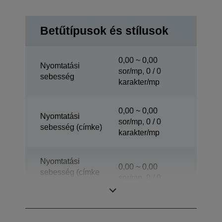
Betűtípusok és stílusok
0,00 ~ 0,00
Nyomtatási
sor/mp, 0 / 0
sebesség
karakter/mp
0,00 ~ 0,00
Nyomtatási
sor/mp, 0 / 0
sebesség (címke)
karakter/mp
Nyomtatási
0,00 ~ 0,00
sebesség (címke
sor/mp, 0 / 0
lehúzó
karakter/mp
üzemmódban)