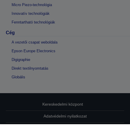
Micro Piezo-technológia
Innovatív technológiák
Fenntartható technológiák
Cég
A vezetői csapat weboldala
Epson Europe Electronics
Digigraphie
Direkt textilnyomtatás
Globális
Kereskedelmi központ
Adatvédelmi nyilatkozat
EU Data Act Compliance