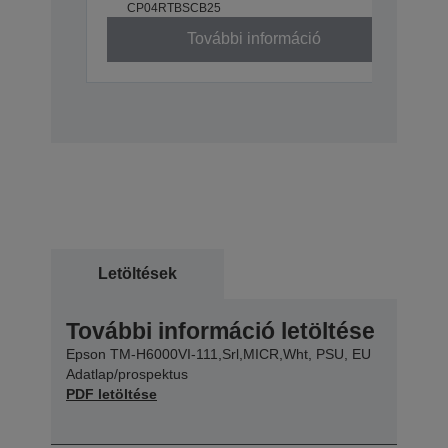
CP04RTBSCB25
További információ
Letöltések
További információ letöltése
Epson TM-H6000VI-111,Srl,MICR,Wht, PSU, EU
Adatlap/prospektus
PDF letöltése