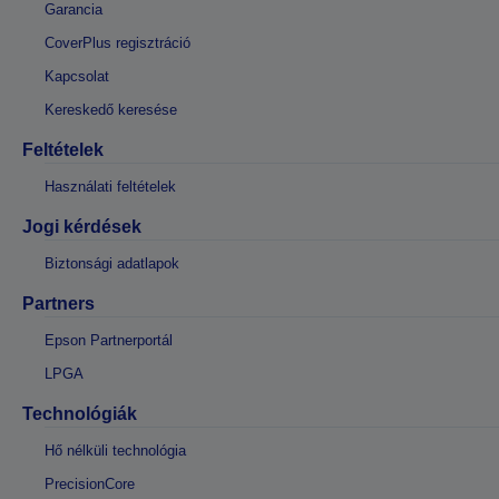
Garancia
CoverPlus regisztráció
Kapcsolat
Kereskedő keresése
Feltételek
Használati feltételek
Jogi kérdések
Biztonsági adatlapok
Partners
Epson Partnerportál
LPGA
Technológiák
Hő nélküli technológia
PrecisionCore