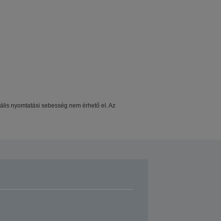
imális nyomtatási sebesség nem érhető el. Az