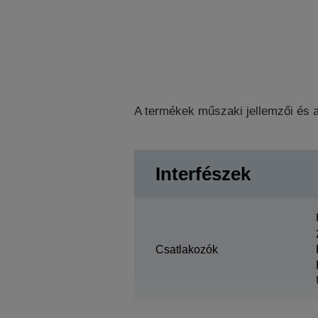
A termékek műszaki jellemzői és a
Interfészek
Csatlakozók