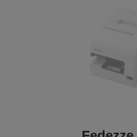
Fedezze 