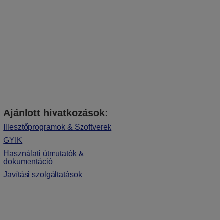
Ajánlott hivatkozások:
Illesztőprogramok & Szoftverek
GYIK
Használati útmutatók &
dokumentáció
Javítási szolgáltatások