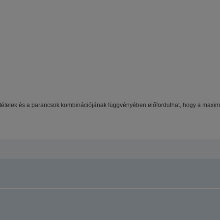
li feltételek és a parancsok kombinációjának függvényében előfordulhat, hogy a max