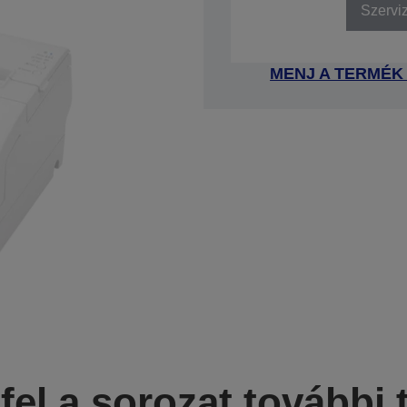
Szervi
MENJ A TERMÉK
fel a sorozat további 