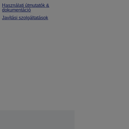
Használati útmutatók &
dokumentáció
Javítási szolgáltatások