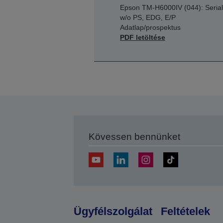
Epson TM-H6000IV (044): Serial
w/o PS, EDG, E/P
Adatlap/prospektus
PDF letöltése
Kövessen bennünket
Ügyfélszolgálat
Feltételek