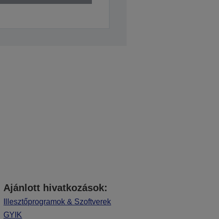
Ajánlott hivatkozások:
Illesztőprogramok & Szoftverek
GYIK