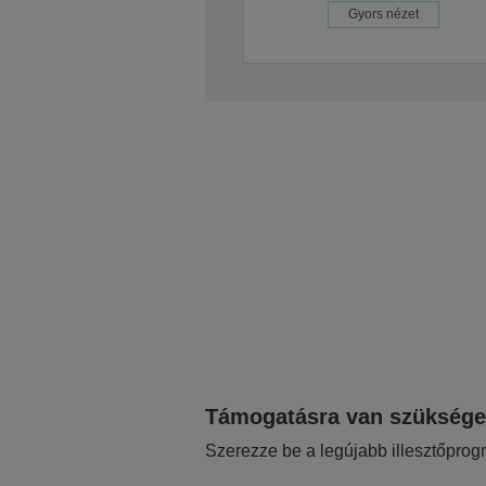
Gyors nézet
Támogatásra van szükség
Szerezze be a legújabb illesztőprog