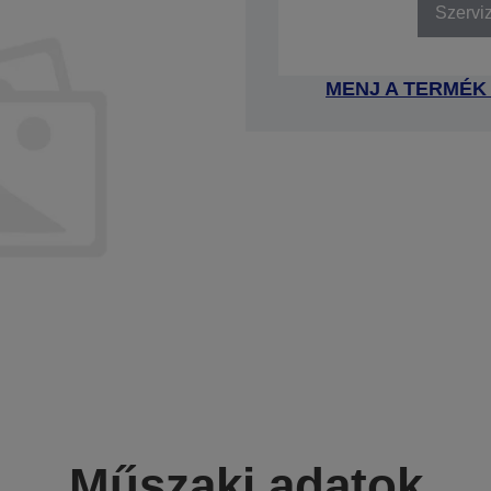
Szervi
MENJ A TERMÉK
Műszaki adatok