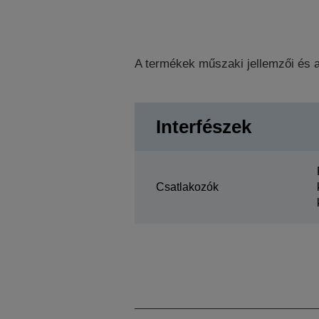
A termékek műszaki jellemzői és a
Interfészek
Csatlakozók