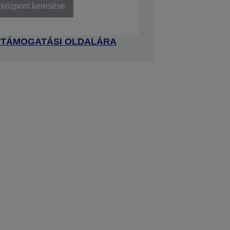
zközpont keresése
 TÁMOGATÁSI OLDALÁRA