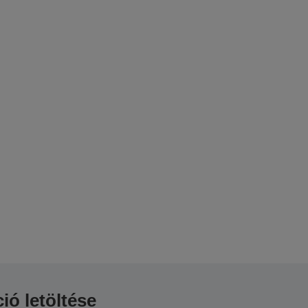
ió letöltése