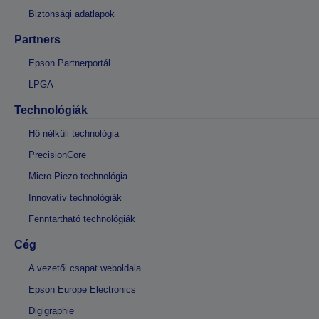
Biztonsági adatlapok
Partners
Epson Partnerportál
LPGA
Technológiák
Hő nélküli technológia
PrecisionCore
Micro Piezo-technológia
Innovatív technológiák
Fenntartható technológiák
Cég
A vezetői csapat weboldala
Epson Europe Electronics
Digigraphie