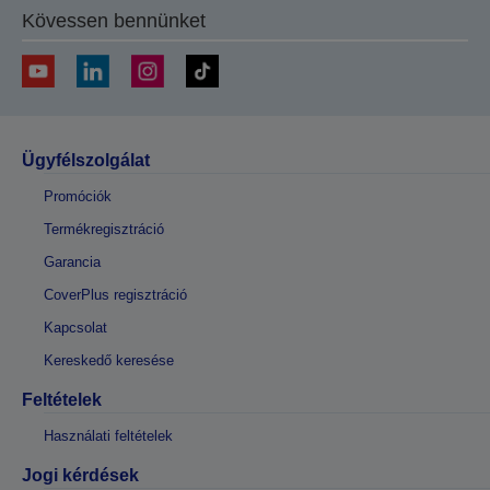
Kövessen bennünket
Ügyfélszolgálat
Promóciók
Termékregisztráció
Garancia
CoverPlus regisztráció
Kapcsolat
Kereskedő keresése
Feltételek
Használati feltételek
Jogi kérdések