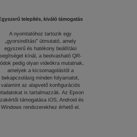
Egyszerű telepítés, kiváló támogatás
A nyomtatóhoz tartozik egy
„gyorsindítási” útmutató, amely
egyszerű és hatékony beállítási
segítséget kínál, a beolvasható QR-
ódok pedig olyan videókra mutatnak,
amelyek a kicsomagolástól a
bekapcsolásig minden folyamatot,
valamint az alapvető konfigurációs
eladatokat is tartalmazzák. Az Epson
zakértői támogatása iOS, Android és
Windows rendszerekhez érhető el.