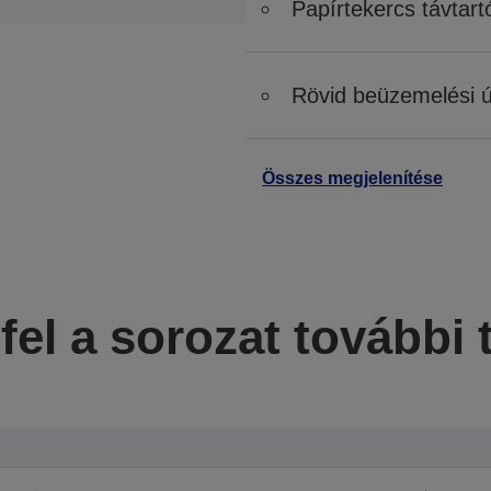
Papírtekercs távtart
Rövid beüzemelési 
Összes megjelenítése
fel a sorozat további 