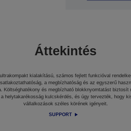
Áttekintés
ultrakompakt kialakítású, számos fejlett funkcióval rendelk
csatlakoztathatóság, a megbízhatóság és az egyszerű haszn
. Költséghatékony és megbízható blokknyomtatást biztosít
 a helytakarékosság kulcskérdés, és úgy tervezték, hogy ki
vállalkozások széles körének igényeit.
SUPPORT