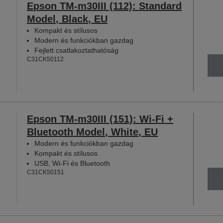
Epson TM-m30III (112): Standard
Model, Black, EU
Kompakt és stílusos
Modern és funkciókban gazdag
Fejlett csatlakoztathatóság
C31CK50112
Epson TM-m30III (151): Wi-Fi +
Bluetooth Model, White, EU
Modern és funkciókban gazdag
Kompakt és stílusos
USB, Wi-Fi és Bluetooth
C31CK50151