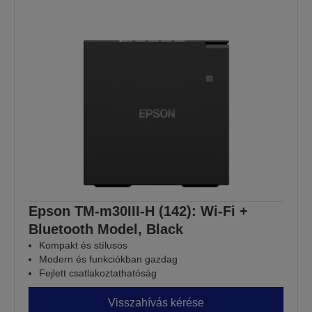
Epson TM-m30III-H (142): Wi-Fi +
Bluetooth Model, Black
Kompakt és stílusos
Modern és funkciókban gazdag
Fejlett csatlakoztathatóság
Visszahívás kérése