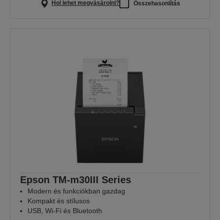
Hol lehet megvásárolni?
Összehasonlítás
Epson TM-m30III Series
Modern és funkciókban gazdag
Kompakt és stílusos
USB, Wi-Fi és Bluetooth