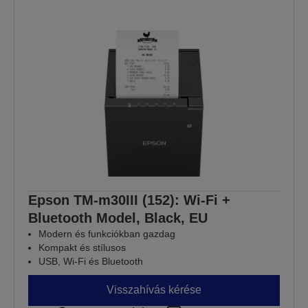
Epson TM-m30III (152): Wi-Fi +
Bluetooth Model, Black, EU
Modern és funkciókban gazdag
Kompakt és stílusos
USB, Wi-Fi és Bluetooth
Visszahívás kérése