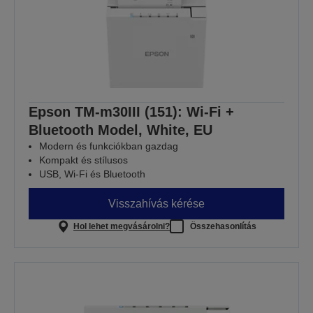
Epson TM-m30III (151): Wi-Fi +
Bluetooth Model, White, EU
Modern és funkciókban gazdag
Kompakt és stílusos
USB, Wi-Fi és Bluetooth
Visszahívás kérése
Hol lehet megvásárolni?
Összehasonlítás