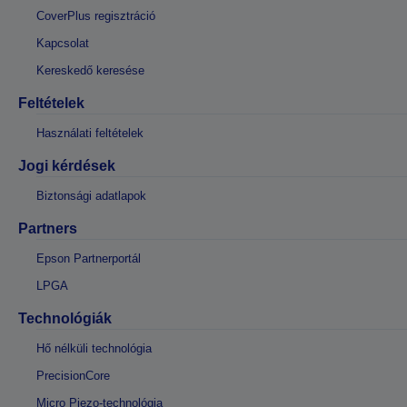
CoverPlus regisztráció
Kapcsolat
Kereskedő keresése
Feltételek
Használati feltételek
Jogi kérdések
Biztonsági adatlapok
Partners
Epson Partnerportál
LPGA
Technológiák
Hő nélküli technológia
PrecisionCore
Micro Piezo-technológia