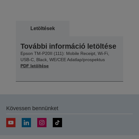
Letöltések
További információ letöltése
Epson TM-P20II (111): Mobile Receipt, Wi-Fi,
USB-C, Black, WE/CEE Adatlap/prospektus
PDF letöltése
Kövessen bennünket