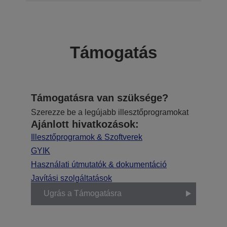
Támogatás
Támogatásra van szüksége?
Szerezze be a legújabb illesztőprogramokat
Ajánlott hivatkozások:
Illesztőprogramok & Szoftverek
GYIK
Használati útmutatók & dokumentáció
Javítási szolgáltatások
Ugrás a Támogatásra