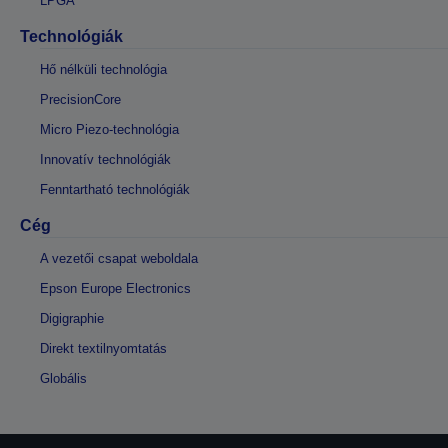
LPGA
Technológiák
Hő nélküli technológia
PrecisionCore
Micro Piezo-technológia
Innovatív technológiák
Fenntartható technológiák
Cég
A vezetői csapat weboldala
Epson Europe Electronics
Digigraphie
Direkt textilnyomtatás
Globális