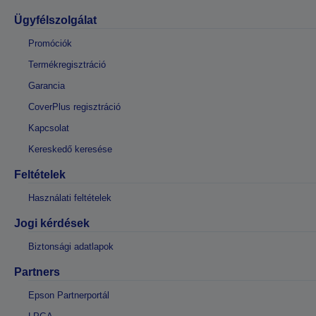
Ügyfélszolgálat
Promóciók
Termékregisztráció
Garancia
CoverPlus regisztráció
Kapcsolat
Kereskedő keresése
Feltételek
Használati feltételek
Jogi kérdések
Biztonsági adatlapok
Partners
Epson Partnerportál