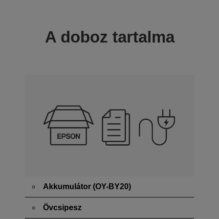
A doboz tartalma
Akkumulátor (OY-BY20)
Övcsipesz