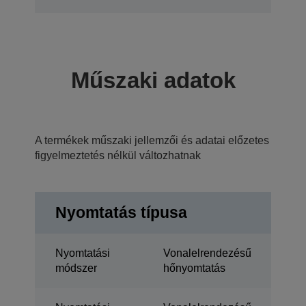
Műszaki adatok
A termékek műszaki jellemzői és adatai előzetes
figyelmeztetés nélkül változhatnak
Nyomtatás típusa
Nyomtatási
Vonalelrendezésű
módszer
hőnyomtatás