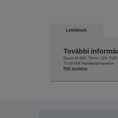
Letöltések
További informác
Epson M-260: 76mm, 12V, TUD
TU.GUIDE Adatlap/prospektus
PDF letöltése