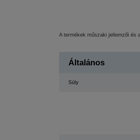
A termékek műszaki jellemzői és a
Általános
Súly