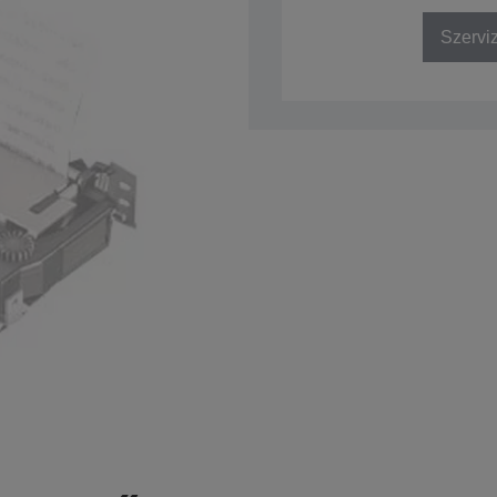
Szervi