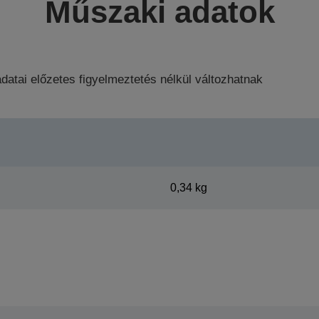
Műszaki adatok
datai előzetes figyelmeztetés nélkül változhatnak
0,34 kg