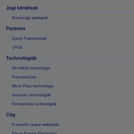
Jogi kérdések
Biztonsági adatlapok
Partners
Epson Partnerportál
LPGA
Technológiák
Hő nélküli technológia
PrecisionCore
Micro Piezo-technológia
Innovatív technológiák
Fenntartható technológiák
Cég
A vezetői csapat weboldala
Epson Europe Electronics