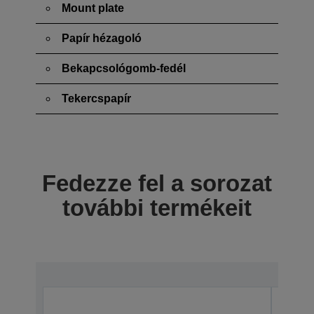
Mount plate
Papír hézagoló
Bekapcsológomb-fedél
Tekercspapír
Fedezze fel a sorozat
további termékeit