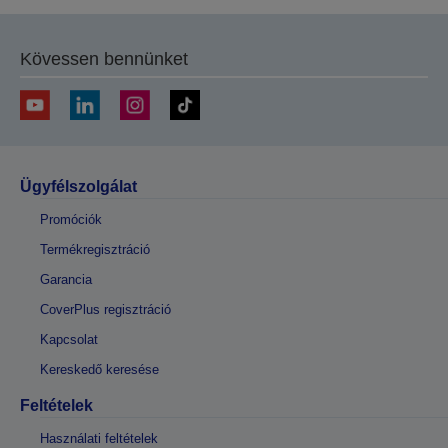
Kövessen bennünket
Ügyfélszolgálat
Promóciók
Termékregisztráció
Garancia
CoverPlus regisztráció
Kapcsolat
Kereskedő keresése
Feltételek
Használati feltételek