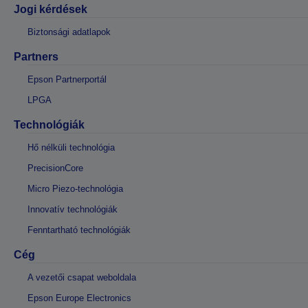
Jogi kérdések
Biztonsági adatlapok
Partners
Epson Partnerportál
LPGA
Technológiák
Hő nélküli technológia
PrecisionCore
Micro Piezo-technológia
Innovatív technológiák
Fenntartható technológiák
Cég
A vezetői csapat weboldala
Epson Europe Electronics