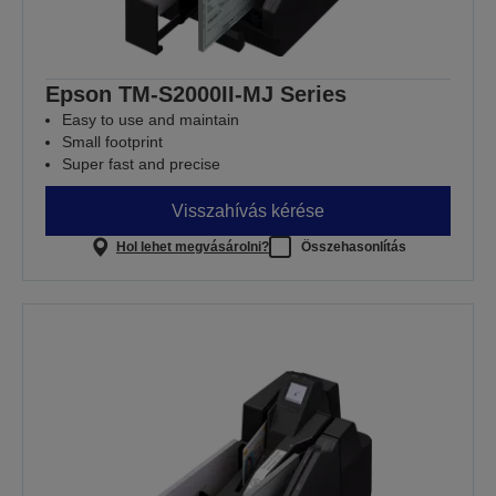
Epson TM-S2000II-MJ Series
Easy to use and maintain
Small footprint
Super fast and precise
Visszahívás kérése
Hol lehet megvásárolni?
Összehasonlítás