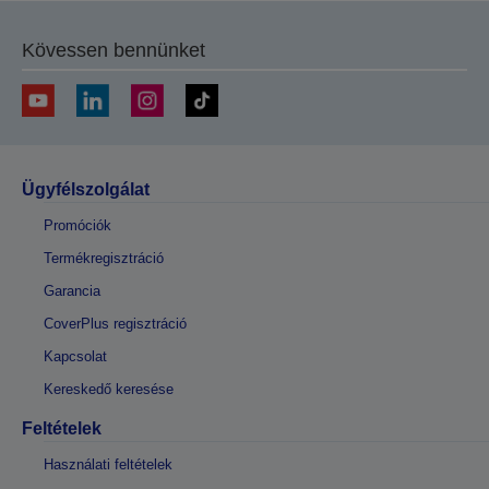
Kövessen bennünket
Ügyfélszolgálat
Promóciók
Termékregisztráció
Garancia
CoverPlus regisztráció
Kapcsolat
Kereskedő keresése
Feltételek
Használati feltételek