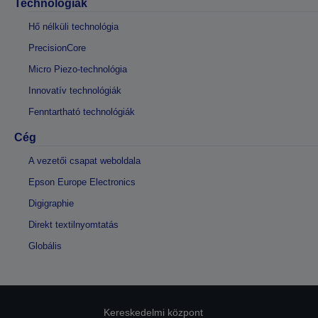
Technológiák
Hő nélküli technológia
PrecisionCore
Micro Piezo-technológia
Innovatív technológiák
Fenntartható technológiák
Cég
A vezetői csapat weboldala
Epson Europe Electronics
Digigraphie
Direkt textilnyomtatás
Globális
Kereskedelmi központ