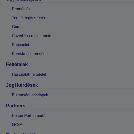
Promóciók
Termékregisztráció
Garancia
CoverPlus regisztráció
Kapcsolat
Kereskedő keresése
Feltételek
Használati feltételek
Jogi kérdések
Biztonsági adatlapok
Partners
Epson Partnerportál
LPGA