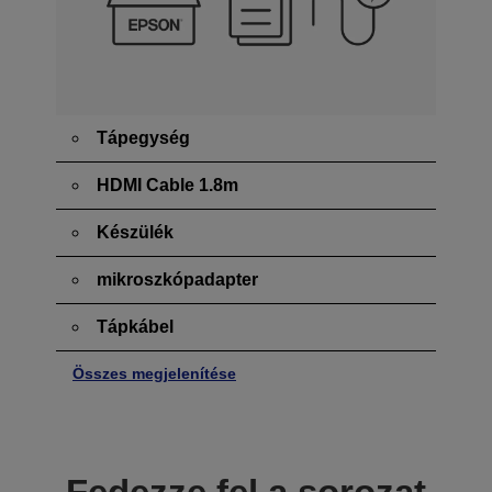
Tápegység
HDMI Cable 1.8m
Készülék
mikroszkópadapter
Tápkábel
Összes megjelenítése