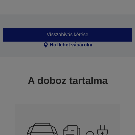
Visszahívás kérése
Hol lehet vásárolni
A doboz tartalma