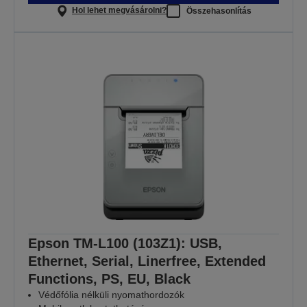
Hol lehet megvásárolni?
Összehasonlítás
Epson TM-L100 (103Z1): USB,
Ethernet, Serial, Linerfree, Extended
Functions, PS, EU, Black
Védőfólia nélküli nyomathordozók