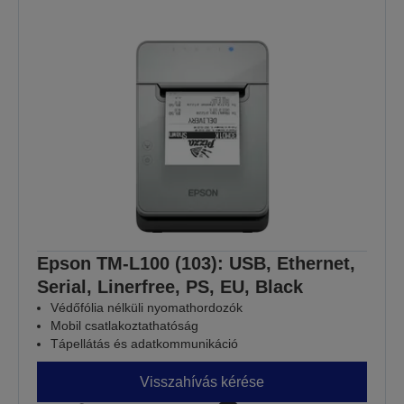
Epson TM-L100 (103): USB, Ethernet,
Serial, Linerfree, PS, EU, Black
Védőfólia nélküli nyomathordozók
Mobil csatlakoztathatóság
Tápellátás és adatkommunikáció
Visszahívás kérése