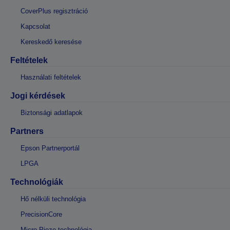
CoverPlus regisztráció
Kapcsolat
Kereskedő keresése
Feltételek
Használati feltételek
Jogi kérdések
Biztonsági adatlapok
Partners
Epson Partnerportál
LPGA
Technológiák
Hő nélküli technológia
PrecisionCore
Micro Piezo-technológia