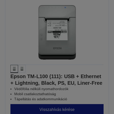
Epson TM-L100 (111): USB + Ethernet
+ Lightning, Black, PS, EU, Liner-Free
Védőfólia nélküli nyomathordozók
Mobil csatlakoztathatóság
Tápellátás és adatkommunikáció
Visszahívás kérése