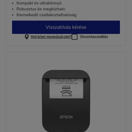
Kompakt és ultrakönnyű
Robusztus és megbízható
Kiemelkedő csatlakoztathatóság
Visszahívás kérése
Hol lehet megvásárolni?
Összehasonlítás