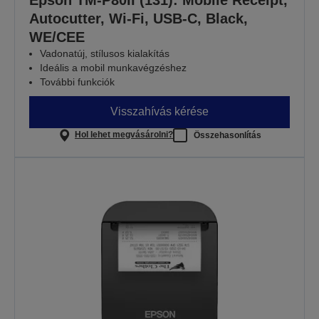
Autocutter, Wi-Fi, USB-C, Black,
WE/CEE
Vadonatúj, stílusos kialakítás
Ideális a mobil munkavégzéshez
További funkciók
Visszahívás kérése
Hol lehet megvásárolni?
Összehasonlítás