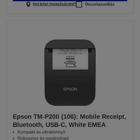
Hol lehet megvásárolni?
Összehasonlítás
Epson TM-P20II (106): Mobile Receipt,
Bluetooth, USB-C, White EMEA
Kompakt és ultrakönnyű
Robusztus és megbízható