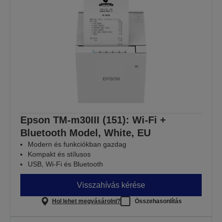
Epson TM-m30III (151): Wi-Fi +
Bluetooth Model, White, EU
Modern és funkciókban gazdag
Kompakt és stílusos
USB, Wi-Fi és Bluetooth
Visszahívás kérése
Hol lehet megvásárolni?
Összehasonlítás