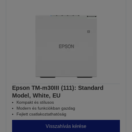
Epson TM-m30III (111): Standard
Model, White, EU
Kompakt és stílusos
Modern és funkciókban gazdag
Fejlett csatlakoztathatóság
Visszahívás kérése