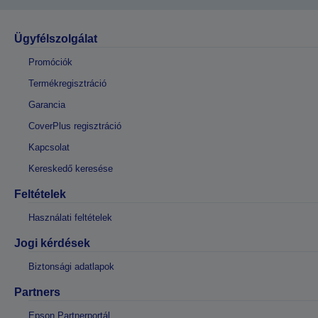
Ügyfélszolgálat
Promóciók
Termékregisztráció
Garancia
CoverPlus regisztráció
Kapcsolat
Kereskedő keresése
Feltételek
Használati feltételek
Jogi kérdések
Biztonsági adatlapok
Partners
Epson Partnerportál