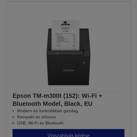
Epson TM-m30III (152): Wi-Fi +
Bluetooth Model, Black, EU
Modern és funkciókban gazdag
Kompakt és stílusos
USB, Wi-Fi és Bluetooth
Visszahívás kérése