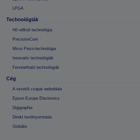
LPGA
Technológiák
Hő nélküli technológia
PrecisionCore
Micro Piezo-technológia
Innovatív technológiák
Fenntartható technológiák
Cég
A vezetői csapat weboldala
Epson Europe Electronics
Digigraphie
Direkt textilnyomtatás
Globális