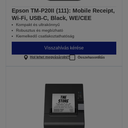
Epson TM-P20II (111): Mobile Receipt,
Wi-Fi, USB-C, Black, WE/CEE
Kompakt és ultrakönnyű
Robusztus és megbízható
Kiemelkedő csatlakoztathatóság
Visszahívás kérése
Hol lehet megvásárolni?
Összehasonlítás