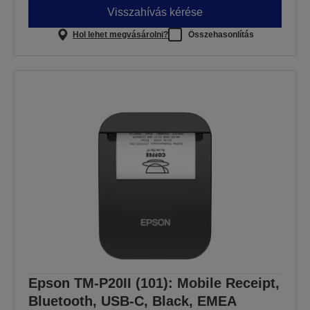
Visszahívás kérése
Hol lehet megvásárolni?
Összehasonlítás
Epson TM-P20II (101): Mobile Receipt,
Bluetooth, USB-C, Black, EMEA