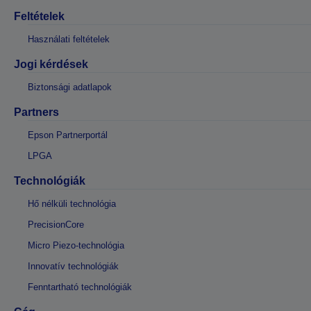
Feltételek
Használati feltételek
Jogi kérdések
Biztonsági adatlapok
Partners
Epson Partnerportál
LPGA
Technológiák
Hő nélküli technológia
PrecisionCore
Micro Piezo-technológia
Innovatív technológiák
Fenntartható technológiák