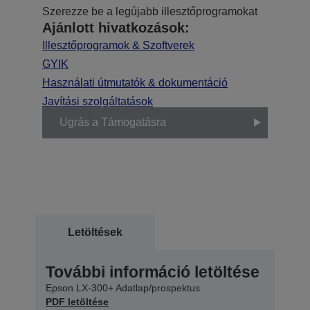
Szerezze be a legújabb illesztőprogramokat
Ajánlott hivatkozások:
Illesztőprogramok & Szoftverek
GYIK
Használati útmutatók & dokumentáció
Javítási szolgáltatások
Ugrás a Támogatásra
Letöltések
További információ letöltése
Epson LX-300+ Adatlap/prospektus
PDF letöltése