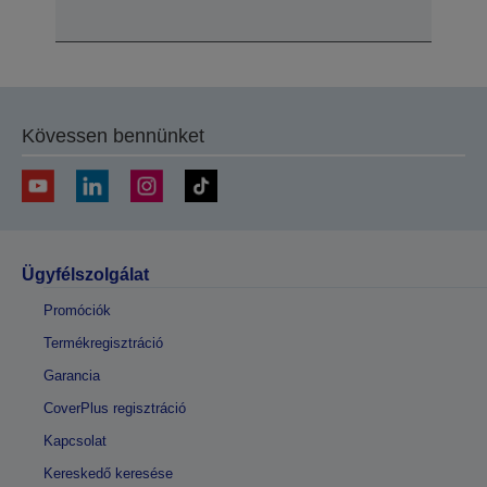
Kövessen bennünket
Ügyfélszolgálat
Promóciók
Termékregisztráció
Garancia
CoverPlus regisztráció
Kapcsolat
Kereskedő keresése