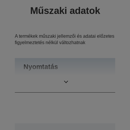
Műszaki adatok
A termékek műszaki jellemzői és adatai előzetes
figyelmeztetés nélkül változhatnak
Nyomtatás
Átütés
5 és egy eredeti