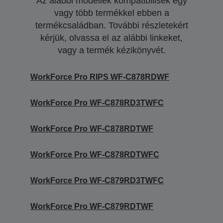
Az alábbi modellek kompatibilisek egy
vagy több termékkel ebben a
termékcsaládban. További részletekért
kérjük, olvassa el az alábbi linkeket,
vagy a termék kézikönyvét.
WorkForce Pro RIPS WF-C878RDWF
WorkForce Pro WF-C878RD3TWFC
WorkForce Pro WF-C878RDTWF
WorkForce Pro WF-C878RDTWFC
WorkForce Pro WF-C879RD3TWFC
WorkForce Pro WF-C879RDTWF