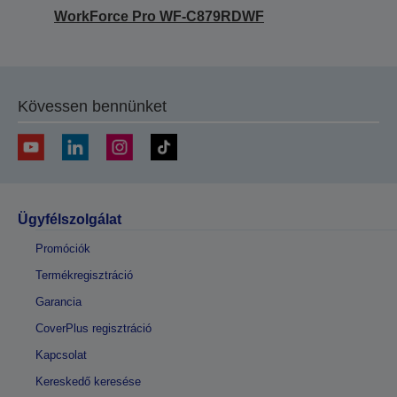
WorkForce Pro WF-C879RDWF
Kövessen bennünket
Ügyfélszolgálat
Promóciók
Termékregisztráció
Garancia
CoverPlus regisztráció
Kapcsolat
Kereskedő keresése