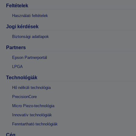
Feltételek
Használati feltételek
Jogi kérdések
Biztonsági adatlapok
Partners
Epson Partnerportál
LPGA
Technológiák
Hő nélküli technológia
PrecisionCore
Micro Piezo-technológia
Innovatív technológiák
Fenntartható technológiák
Cég