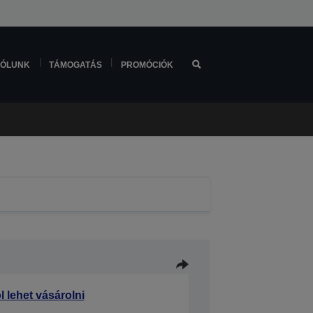
ÓLUNK
TÁMOGATÁS
PROMÓCIÓK
l lehet vásárolni