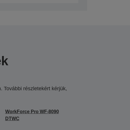
ek
 További részletekért kérjük,
.
WorkForce Pro WF-8090
DTWC