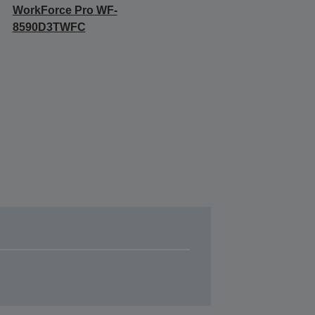
WorkForce Pro WF-
8590D3TWFC