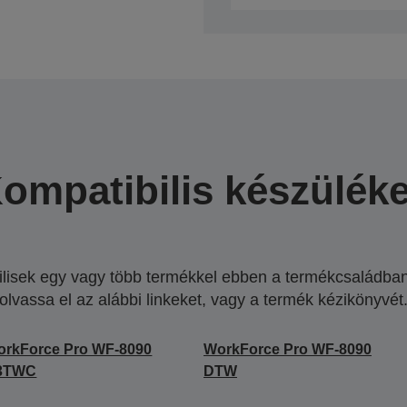
ompatibilis készülék
lisek egy vagy több termékkel ebben a termékcsaládban.
olvassa el az alábbi linkeket, vagy a termék kézikönyvét
orkForce Pro WF-8090
WorkForce Pro WF-8090
3TWC
DTW