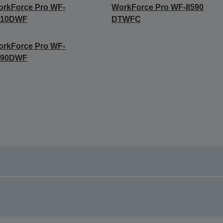
rkForce Pro WF-
WorkForce Pro WF-8590
510DWF
DTWFC
rkForce Pro WF-
590DWF