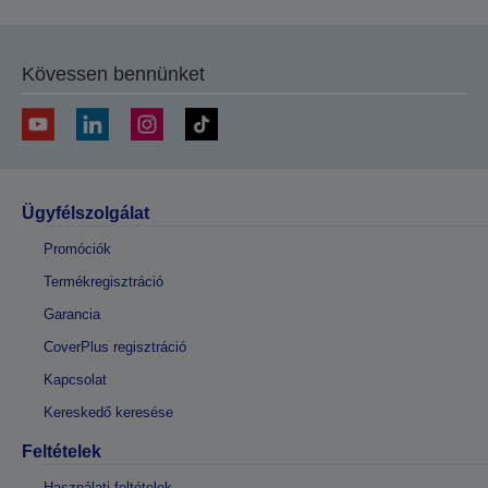
Kövessen bennünket
Ügyfélszolgálat
Promóciók
Termékregisztráció
Garancia
CoverPlus regisztráció
Kapcsolat
Kereskedő keresése
Feltételek
Használati feltételek