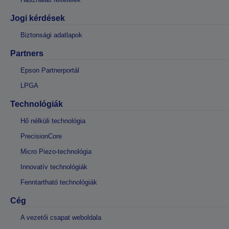
Jogi kérdések
Biztonsági adatlapok
Partners
Epson Partnerportál
LPGA
Technológiák
Hő nélküli technológia
PrecisionCore
Micro Piezo-technológia
Innovatív technológiák
Fenntartható technológiák
Cég
A vezetői csapat weboldala