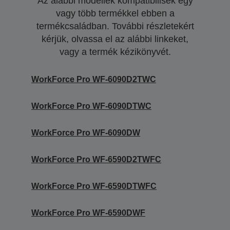
Az alábbi modellek kompatibilisek egy
vagy több termékkel ebben a
termékcsaládban. További részletekért
kérjük, olvassa el az alábbi linkeket,
vagy a termék kézikönyvét.
WorkForce Pro WF-6090D2TWC
WorkForce Pro WF-6090DTWC
WorkForce Pro WF-6090DW
WorkForce Pro WF-6590D2TWFC
WorkForce Pro WF-6590DTWFC
WorkForce Pro WF-6590DWF