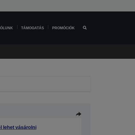
ÓLUNK
TÁMOGATÁS
PROMÓCIÓK
l lehet vásárolni