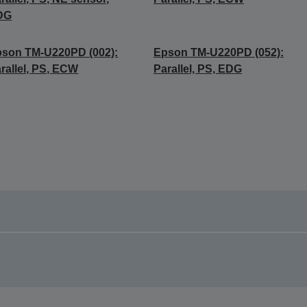
DG
son TM-U220PD (002):
Epson TM-U220PD (052):
rallel, PS, ECW
Parallel, PS, EDG