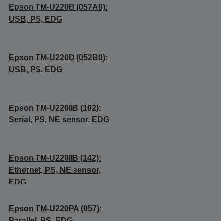
Epson TM-U220B (057A0):
USB, PS, EDG
Epson TM-U220D (052B0):
USB, PS, EDG
Epson TM-U220IIB (102):
Serial, PS, NE sensor, EDG
Epson TM-U220IIB (142):
Ethernet, PS, NE sensor,
EDG
Epson TM-U220PA (057):
Parallel, PS, EDG