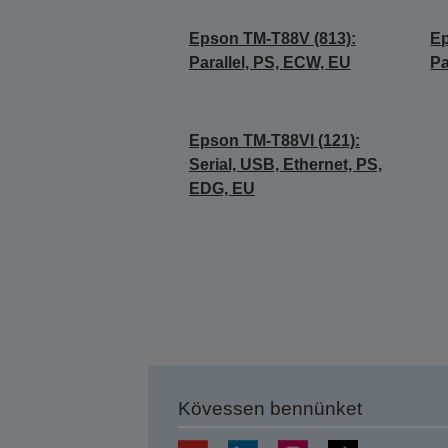
Epson TM-T88V (813):
Ep
Parallel, PS, ECW, EU
Pa
Epson TM-T88VI (121):
Serial, USB, Ethernet, PS,
EDG, EU
Kövessen bennünket