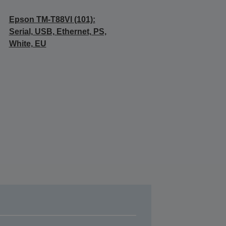
Epson TM-T88VI (101):
Serial, USB, Ethernet, PS,
White, EU