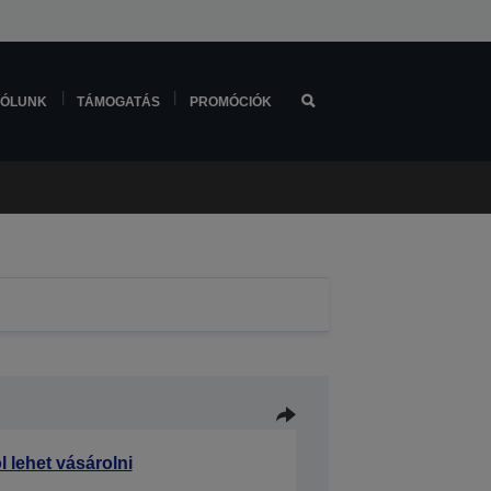
ÓLUNK
TÁMOGATÁS
PROMÓCIÓK
l lehet vásárolni