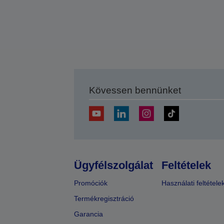
Kövessen bennünket
Ügyfélszolgálat
Feltételek
Promóciók
Használati feltétele
Termékregisztráció
Garancia