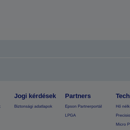
Jogi kérdések
Partners
Tech
k
Biztonsági adatlapok
Epson Partnerportál
Hő nélk
LPGA
Precisi
Micro P