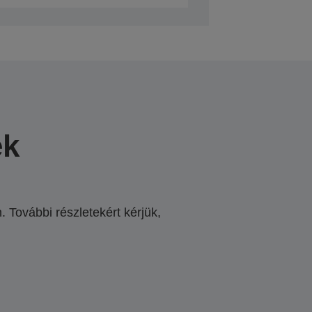
ek
 További részletekért kérjük,
.