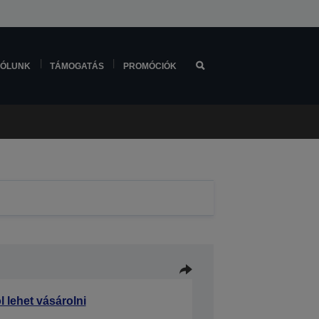
ÓLUNK
TÁMOGATÁS
PROMÓCIÓK
l lehet vásárolni