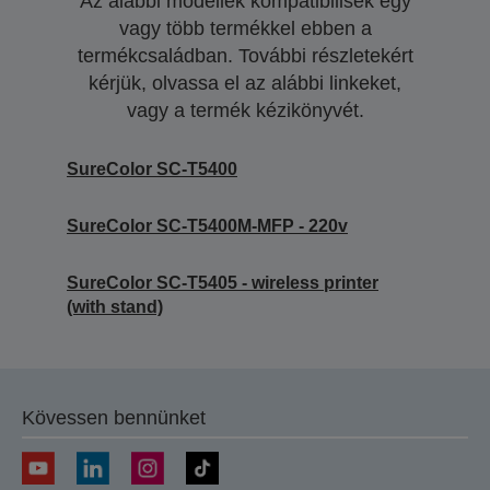
Az alábbi modellek kompatibilisek egy
vagy több termékkel ebben a
termékcsaládban. További részletekért
kérjük, olvassa el az alábbi linkeket,
vagy a termék kézikönyvét.
SureColor SC-T5400
SureColor SC-T5400M-MFP - 220v
SureColor SC-T5405 - wireless printer
(with stand)
Kövessen bennünket