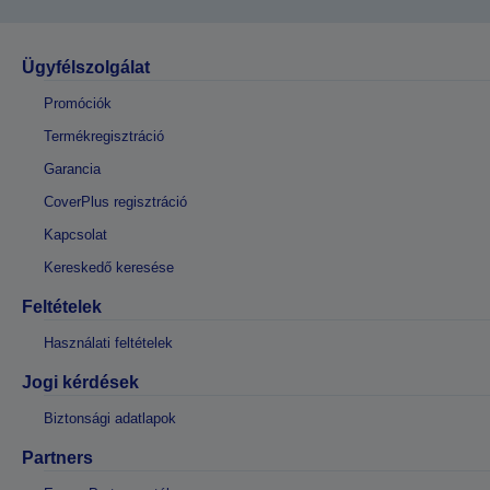
Ügyfélszolgálat
Promóciók
Termékregisztráció
Garancia
CoverPlus regisztráció
Kapcsolat
Kereskedő keresése
Feltételek
Használati feltételek
Jogi kérdések
Biztonsági adatlapok
Partners