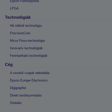
Epson Partnerportál
LPGA
Technológiák
Hő nélküli technológia
PrecisionCore
Micro Piezo-technológia
Innovatív technológiák
Fenntartható technológiák
Cég
A vezetői csapat weboldala
Epson Europe Electronics
Digigraphie
Direkt textilnyomtatás
Globális