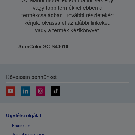
Az alábbi modellek kompatibilisek egy
vagy több termékkel ebben a
termékcsaládban. További részletekért
kérjük, olvassa el az alábbi linkeket,
vagy a termék kézikönyvét.
SureColor SC-S40610
Kövessen bennünket
Ügyfélszolgálat
Promóciók
Termékregisztráció