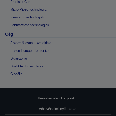
PrecisionCore
Micro Piezo-technológia
Innovatív technológiák
Fenntartható technológiák
Cég
A vezetői csapat weboldala
Epson Europe Electronics
Digigraphie
Direkt textilnyomtatás
Globális
Kereskedelmi központ
Adatvédelmi nyilatkozat