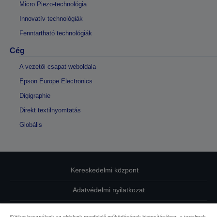
Micro Piezo-technológia
Innovatív technológiák
Fenntartható technológiák
Cég
A vezetői csapat weboldala
Epson Europe Electronics
Digigraphie
Direkt textilnyomtatás
Globális
Kereskedelmi központ
Adatvédelmi nyilatkozat
EU Data Act Compliance