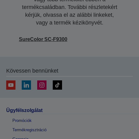
termékcsaládban. További részletekért
kérjük, olvassa el az alábbi linkeket,
vagy a termék kézikönyvét.
SureColor SC-F9300
Kövessen bennünket
Ügyfélszolgálat
Promóciók
Termékregisztráció