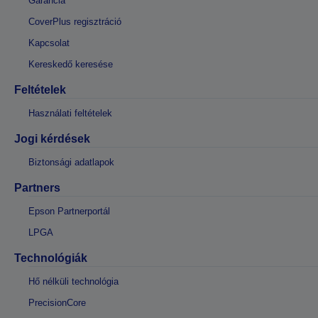
Garancia
CoverPlus regisztráció
Kapcsolat
Kereskedő keresése
Feltételek
Használati feltételek
Jogi kérdések
Biztonsági adatlapok
Partners
Epson Partnerportál
LPGA
Technológiák
Hő nélküli technológia
PrecisionCore