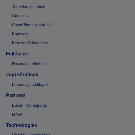
Termékregisztráció
Garancia
CoverPlus regisztráció
Kapcsolat
Kereskedő keresése
Feltételek
Használati feltételek
Jogi kérdések
Biztonsági adatlapok
Partners
Epson Partnerportál
LPGA
Technológiák