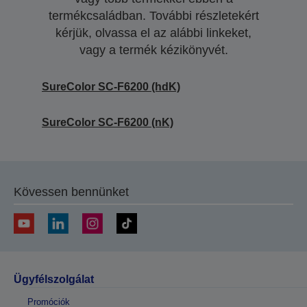
termékcsaládban. További részletekért
kérjük, olvassa el az alábbi linkeket,
vagy a termék kézikönyvét.
SureColor SC-F6200 (hdK)
SureColor SC-F6200 (nK)
Kövessen bennünket
Ügyfélszolgálat
Promóciók